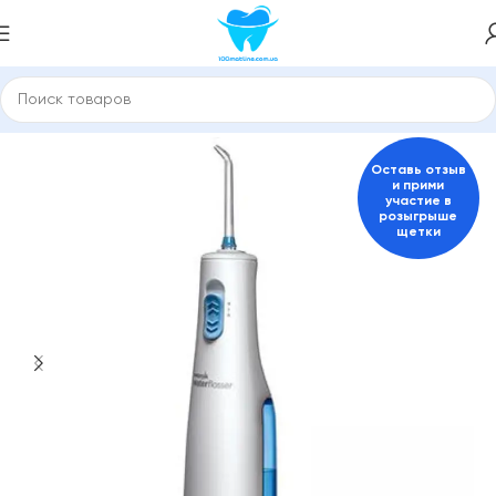
аторы и електрические щетки
Портативные ирригаторы
Оставь отзыв
и прими
участие в
розыгрыше
щетки