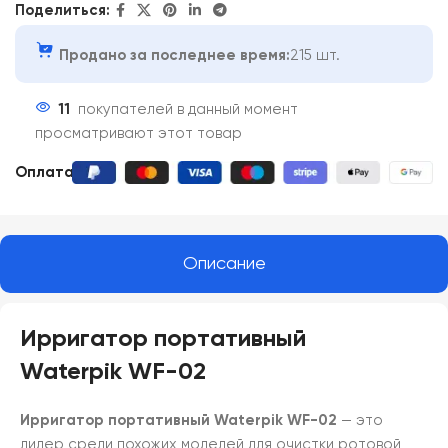
Поделиться:
Продано за последнее время:
215 шт.
11
покупателей в данный момент
просматривают этот товар
Оплата:
Описание
Ирригатор портативный
Waterpik
WF-02
Ирригатор портативный Waterpik
WF-02
— это
лидер среди похожих моделей для очистки ротовой