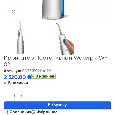
Click to enlarge
Ирригатор Портативный Waterpik WF-
02
Артикул:
0073950204170
В наличии
2 520.00
₴
В наличии
Alternative:
В Корзину
Сравнения
Избранное