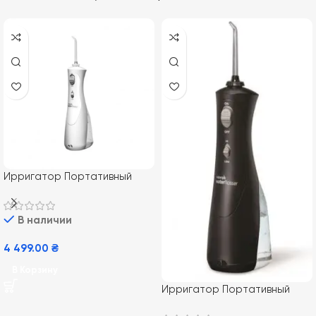
Ирригатор Портативный
Waterpik WP-490 EU
Cordless Plus
В наличии
4 499.00
₴
В Корзину
Ирригатор Портативный
Waterpik WP-492 Black