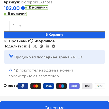
Артикул:
biorepairFLATfloss
В наличии
182.00
₴
В наличии
Alternative:
В Корзину
Сравнения
Избранное
Поделиться:
Продано за последнее время:
214 шт.
12
покупателей в данный момент
просматривают этот товар
Оплата:
Описание