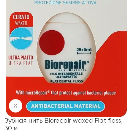
Click to enlarge
Зубная нить Biorepair waxed Flat floss,
30 м