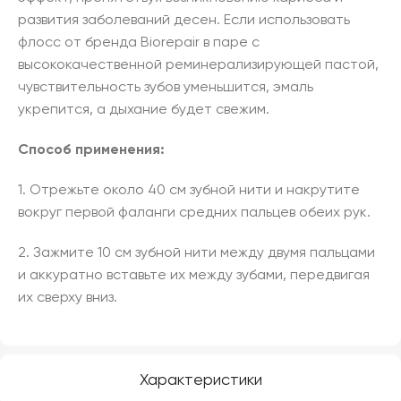
развития заболеваний десен. Если использовать
флосс от бренда Biorepair в паре с
высококачественной реминерализирующей пастой,
чувствительность зубов уменьшится, эмаль
укрепится, а дыхание будет свежим.
Способ применения:
1. Отрежьте около 40 см зубной нити и накрутите
вокруг первой фаланги средних пальцев обеих рук.
2. Зажмите 10 см зубной нити между двумя пальцами
и аккуратно вставьте их между зубами, передвигая
их сверху вниз.
Характеристики