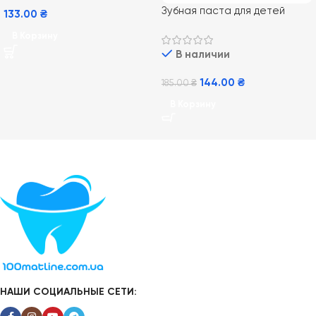
Зубная паста для детей
133.00
₴
Elmex Kids от 0-6 лет, 50 мл
В Корзину
В наличии
144.00
₴
185.00
₴
В Корзину
НАШИ СОЦИАЛЬНЫЕ СЕТИ: