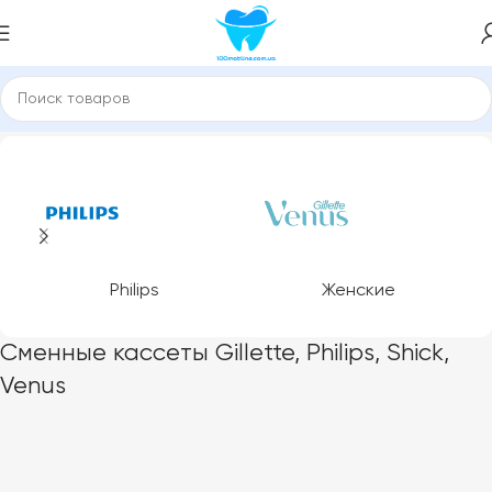
Главная
Сменные кассеты Gillette, Philips, Shick, Venus
Philips
Женские
Сменные кассеты Gillette, Philips, Shick,
Venus