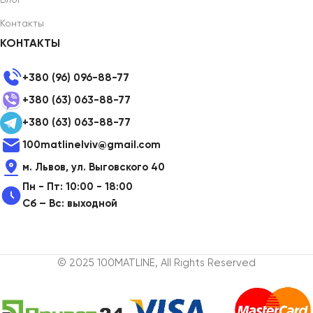
Блог
Контакты
КОНТАКТЫ
+380 (96) 096-88-77
+380 (63) 063-88-77
+380 (63) 063-88-77
100matlinelviv@gmail.com
м. Львов, ул. Выговского 40
Пн - Пт: 10:00 - 18:00
Сб – Вс: выходной
© 2025 100MATLINE, All Rights Reserved