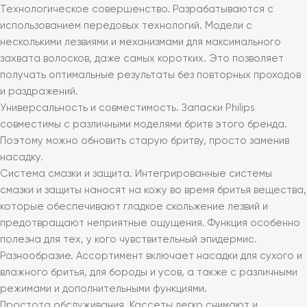
Технологическое совершенство. Разрабатываются с
использованием передовых технологий. Модели с
несколькими лезвиями и механизмами для максимального
захвата волосков, даже самых коротких. Это позволяет
получать оптимальные результаты без повторных проходов
и раздражений.
Универсальность и совместимость. Запаски Philips
совместимы с различными моделями бритв этого бренда.
Поэтому можно обновить старую бритву, просто заменив
насадку.
Система смазки и защита. Интегрированные системы
смазки и защиты наносят на кожу во время бритья вещества,
которые обеспечивают гладкое скольжение лезвий и
предотвращают неприятные ощущения. Функция особенно
полезна для тех, у кого чувствительный эпидермис.
Разнообразие. Ассортимент включает насадки для сухого и
влажного бритья, для бороды и усов, а также с различными
режимами и дополнительными функциями.
Простота обслуживания. Кассеты легко снимают и