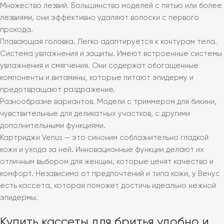
Множество лезвий. Большинство моделей с пятью или более
лезвиями, они эффективно удаляют волоски с первого
прохода.
Плавающая головка. Легко адаптируется к контурам тела.
Система увлажнения и защиты. Имеют встроенные системы
увлажнения и смягчения. Они содержат обогащенные
компоненты и витамины, которые питают эпидерму и
предотвращают раздражение.
Разнообразие вариантов. Модели с триммером для бикини,
чувствительные для деликатных участков, с другими
дополнительными функциями.
Картриджи Venus — это синоним соблазнительно гладкой
кожи и ухода за ней. Инновационные функции делают их
отличным выбором для женщин, которые ценят качество и
комфорт. Независимо от предпочтений и типа кожи, у Венус
есть кассета, которая поможет достичь идеально нежной
эпидермы.
Купить кассеты для бритья удобно и