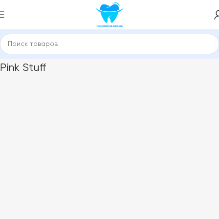
Главная
Pink Stuff
Pink Stuff