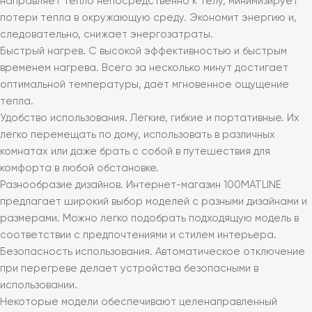
направляет тепло непосредственно к телу, минимизирует
потери тепла в окружающую среду. Экономит энергию и,
следовательно, снижает энергозатраты.
Быстрый нагрев. С высокой эффективностью и быстрым
временем нагрева. Всего за несколько минут достигает
оптимальной температуры, дает мгновенное ощущение
тепла.
Удобство использования. Легкие, гибкие и портативные. Их
легко перемещать по дому, использовать в различных
комнатах или даже брать с собой в путешествия для
комфорта в любой обстановке.
Разнообразие дизайнов. Интернет-магазин 100MATLINE
предлагает широкий выбор моделей с разными дизайнами и
размерами. Можно легко подобрать подходящую модель в
соответствии с предпочтениями и стилем интерьера.
Безопасность использования. Автоматическое отключение
при перегреве делает устройства безопасными в
использовании.
Некоторые модели обеспечивают целенаправленный