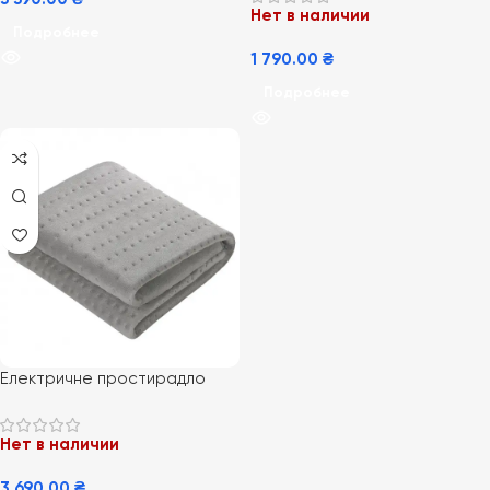
Нет в наличии
Подробнее
1 790.00
₴
Подробнее
Електричне простирадло
Medisana HU 670
Нет в наличии
3 690.00
₴