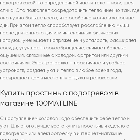
подогрев какой-то определенной части тела — ноги, шея,
спина. Это позволяет сосредоточить тепло именно там, где
оно нужно больше всего, что особенно важно в холодные
дни. При этом тепло способствует расслаблению мышц
после длительного дня или интенсивных физических
нагрузок, уменьшает напряжение и усталость, расширяет
сосуды, улучшает кровообращение, снимает болевые
ощущения, связанные с холодом, артритом или другими
состояниями. Электрогрелка — практичное и удобное
устройств, создает уют и тепло в любое время года,
превращает дом в место для отдыха и релаксации.
Купить простынь с подогревом в
магазине 100MATLINE
С наступлением холодов надо обеспечить себе тепло и
уют. Для этого лучше всего купить простынь и одеяло с
подогревом или электрогрелку в интернет-магазине