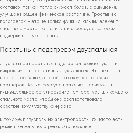
которые страдают хроническими болями в мышцах или
суставах, так как тепло снижает болевые ощущения,
улучшает общее физическое состояние. Простыни с
подогревом – это не только функциональный элемент
спального места, но и стильный аксессуар, который
подчеркивает уют спальни.
Простынь с подогревом двуспальная
Двуспальная простынь с подогревом создает уютный
микроклимат в постели для двух человек. Это не просто
постельное белье, это забота о комфорте обоих
партнеров. Ведь аксессуар позволяет производить
индивидуальное регулирование температуры для каждого
спального места, чтобы она соответствовала
собственному чувству комфорта.
К тому же, в двуспальных электропростынях часто есть
различные зоны подогрева. Это позволяет