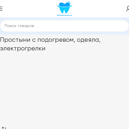
Главная
Простыни с подогревом, одеяла, электрогрелки
Простыни с подогревом, одеяла,
электрогрелки