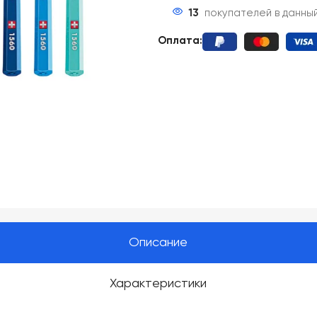
13
покупателей в данны
Оплата:
Описание
Характеристики