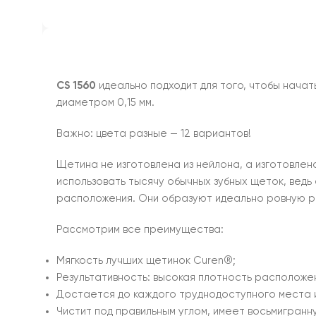
CS 1560
идеально подходит для того, чтобы начат
диаметром 0,15 мм.
Важно: цвета разные — 12 вариантов!
Щетина не изготовлена из нейлона, а изготовле
использовать тысячу обычных зубных щеток, ведь
расположения. Они образуют идеально ровную ра
Рассмотрим все преимущества:
Мягкость лучших щетинок Curen®;
Результативность: высокая плотность расположе
Достается до каждого труднодоступного места и
Чистит под правильным углом, имеет восьмигранн