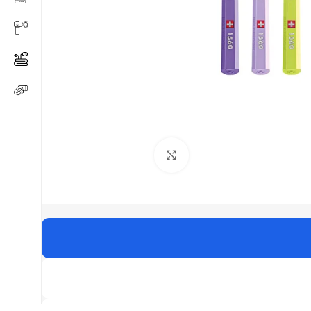
Click to enlarge