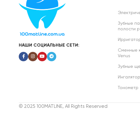
Электриче
Зубные па
полости р
Ирригатор
НАШИ СОЦИАЛЬНЫЕ СЕТИ:
Сменные ка
Venus
Зубные ще
Ингалято
Тонометр
© 2025 100MATLINE, All Rights Reserved