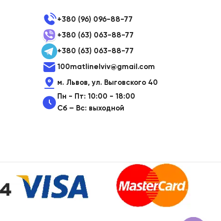
+380 (96) 096-88-77
+380 (63) 063-88-77
+380 (63) 063-88-77
100matlinelviv@gmail.com
м. Львов, ул. Выговского 40
Пн - Пт: 10:00 - 18:00
Сб – Вс: выходной