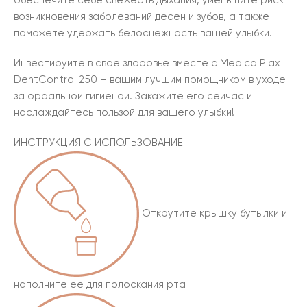
обеспечите себе свежесть дыхания, уменьшите риск
возникновения заболеваний десен и зубов, а также
поможете удержать белоснежность вашей улыбки.
Инвестируйте в свое здоровье вместе с Medica Plax
DentControl 250 – вашим лучшим помощником в уходе
за ораальной гигиеной. Закажите его сейчас и
наслаждайтесь пользой для вашего улыбки!
ИНСТРУКЦИЯ С ИСПОЛЬЗОВАНИЕ
Открутите крышку бутылки и
наполните ее для полоскания рта