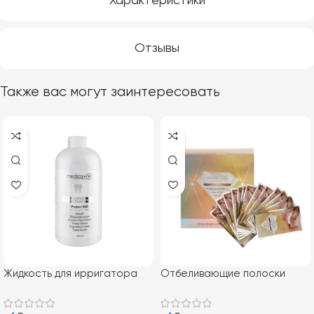
Характеристики
Отзывы
Также вас могут заинтересовать
Жидкость для ирригатора
Отбеливающие полоски
MEDICA + Protect 360 (500
MEDICA+ 3DWhite Strips
мл)