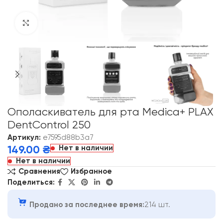
Click to enlarge
Ополаскиватель для рта Medica+ PLAX
DentControl 250
Артикул:
e7595d88b3a7
Нет в наличии
149.00
₴
Нет в наличии
Сравнения
Избранное
Поделиться:
Продано за последнее время:
214 шт.