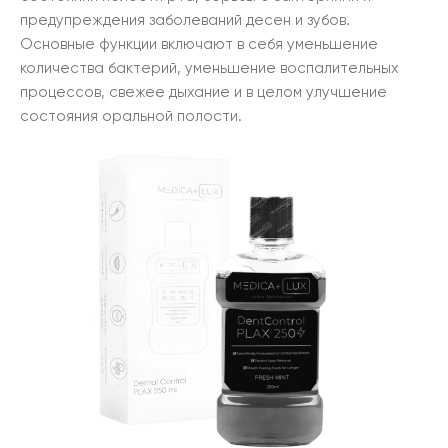
предупреждения заболеваний десен и зубов.
Основные функции включают в себя уменьшение
количества бактерий, уменьшение воспалительных
процессов, свежее дыхание и в целом улучшение
состояния оральной полости.