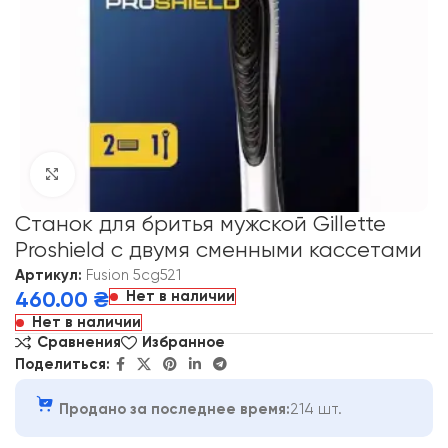
Click to enlarge
Станок для бритья мужской Gillette
Proshield с двумя сменными кассетами
Артикул:
Fusion 5cg521
Нет в наличии
460.00
₴
Нет в наличии
Сравнения
Избранное
Поделиться:
Продано за последнее время:
214 шт.