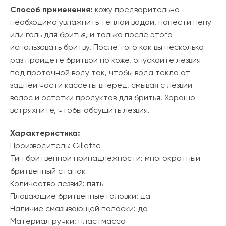
Способ применения:
кожу предварительно
необходимо увлажнить теплой водой, нанести пену
или гель для бритья, и только после этого
использовать бритву. После того как вы несколько
раз пройдёте бритвой по коже, опускайте лезвия
под проточной воду так, чтобы вода текла от
задней части кассеты вперед, смывая с лезвий
волос и остатки продуктов для бритья. Хорошо
встряхните, чтобы обсушить лезвия.
Характеристика:
Производитель: Gillette
Тип бритвенной принадлежности: многократный
бритвенный станок
Количество лезвий: пять
Плавающие бритвенные головки: да
Наличие смазывающей полоски: да
Материал ручки: пластмасса