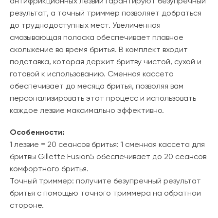
антифрикционных лезвий гарантируют безупречный
результат, а точный триммер позволяет добраться
до труднодоступных мест. Увеличенная
смазывающая полоска обеспечивает плавное
скольжение во время бритья. В комплект входит
подставка, которая держит бритву чистой, сухой и
готовой к использованию. Сменная кассета
обеспечивает до месяца бритья, позволяя вам
персонализировать этот процесс и использовать
каждое лезвие максимально эффективно.
Особенности:
1 лезвие = 20 сеансов бритья: 1 сменная кассета для
бритвы Gillette Fusion5 обеспечивает до 20 сеансов
комфортного бритья.
Точный триммер: получите безупречный результат
бритья с помощью точного триммера на обратной
стороне.