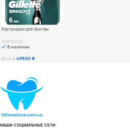
Картриджи для бритвы
Gillette Mach 3 6 шт
В наличии
499.00
₴
818.00
₴
В Корзину
НАШИ СОЦИАЛЬНЫЕ СЕТИ: