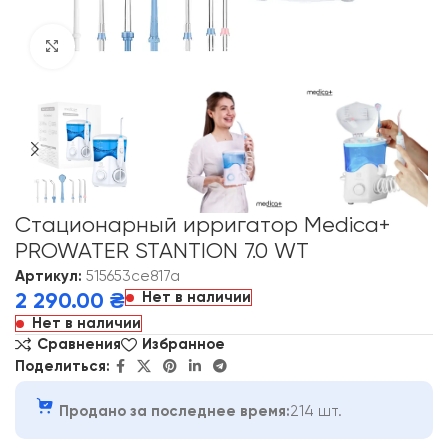
Click to enlarge
Стационарный ирригатор Medica+
PROWATER STANTION 7.0 WT
Артикул:
515653ce817a
Нет в наличии
2 290.00
₴
Нет в наличии
Сравнения
Избранное
Поделиться:
Продано за последнее время:
214 шт.