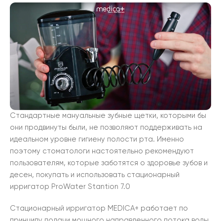
Стандартные мануальные зубные щетки, которыми бы
они продвинуты были, не позволяют поддерживать на
идеальном уровне гигиену полости рта. Именно
поэтому стоматологи настоятельно рекомендуют
пользователям, которые заботятся о здоровье зубов и
десен, покупать и использовать стационарный
ирригатор ProWater Stantion 7.0
Стационарный ирригатор MEDICA+ работает по
принципу подачи мощного направленного потока воды