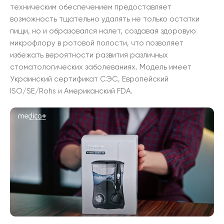
техническим обеспечением предоставляет
возможность тщательно удалять не только остатки
пищи, но и образовался налет, создавая здоровую
микрофлору в ротовой полости, что позволяет
избежать вероятности развития различных
стоматологических заболеваниях. Модель имеет
Украинский сертификат СЭС, Европейский
ISO/SE/Rohs и Американский FDA.