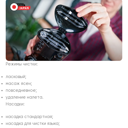
Режимы чистки:
ласковый;
масаж ясен;
повседневное;
удаление налета.
Насадки:
насадка стандартная;
насадка для чистки языка;