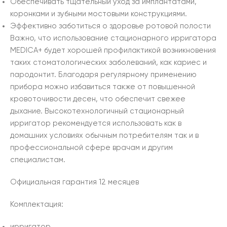
Обеспечивать тщательный уход за имплантатами,
коронками и зубными мостовыми конструкциями.
Эффективно заботиться о здоровье ротовой полости
Важно, что использование стационарного ирригатора
MEDICA+ будет хорошей профилактикой возникновения
таких стоматологических заболеваний, как кариес и
пародонтит. Благодаря регулярному применению
прибора можно избавиться также от повышенной
кровоточивости десен, что обеспечит свежее
дыхание. Высокотехнологичный стационарный
ирригатор рекомендуется использовать как в
домашних условиях обычным потребителям так и в
профессиональной сфере врачам и другим
специалистам.
Официальная гарантия 12 месяцев
Комплектация:
ирригатор