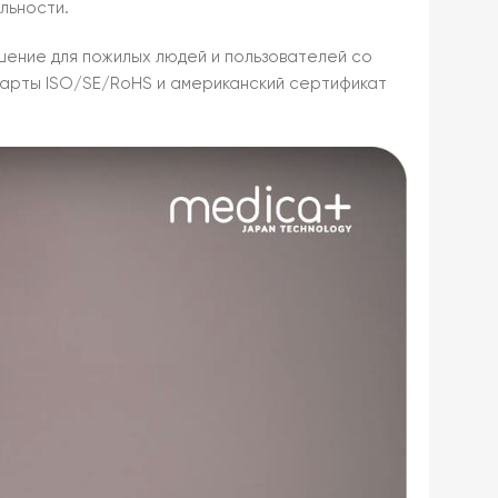
льности.
шение для пожилых людей и пользователей со
дарты ISO/SE/RoHS и американский сертификат