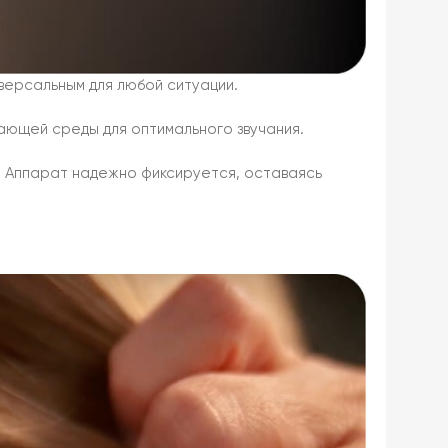
версальным для любой ситуации.
ающей среды для оптимального звучания.
. Аппарат надежно фиксируется, оставаясь