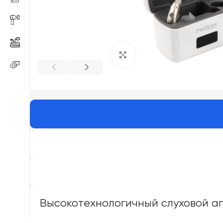
Click to enlarge
Высокотехнологичный слуховой ап