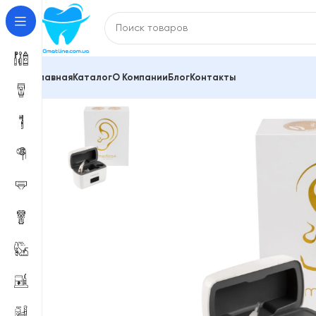
Главная
Каталог
О Компании
Блог
Контакты
Главная
Красота и здоровье
Универсальный слух