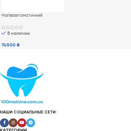
Напівавтоматичний
тонометр PRO-30 B.Well
В наличии
749.00
₴
В Корзину
НАШИ СОЦИАЛЬНЫЕ СЕТИ:
КАТЕГОРИИ