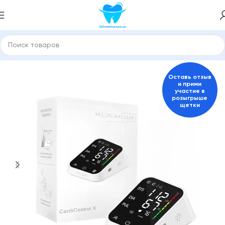
Главная
Тонометры
Оставь отзыв
и прими
участие в
розыгрыше
щетки