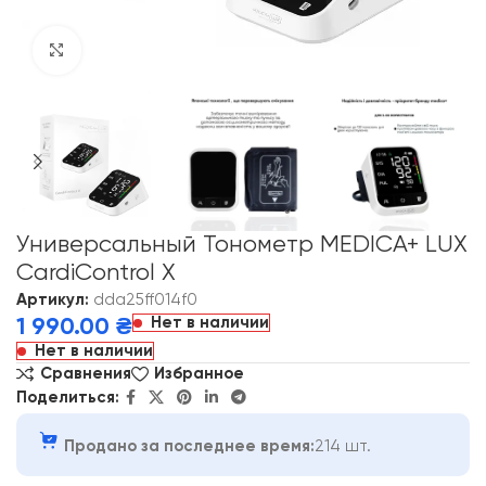
Click to enlarge
Универсальный Тонометр MEDICA+ LUX
CardiControl X
Артикул:
dda25ff014f0
Нет в наличии
1 990.00
₴
Нет в наличии
Сравнения
Избранное
Поделиться:
Продано за последнее время:
214 шт.