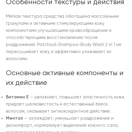
Особенности текстуры и действия
Мягкая текстура средства обогащена массажными
гранулами и активными стимулирующими кожу
компонентами улучшающими кровообращение и
способствующими восстановлению после
раздражений. Patchouli Shampoo-Body Wash 2 in 1 не
пересушивает кожу и эффективно ухаживает за
волосами.
Основные активные компоненты и
их действие
Витамин Е
— увлажняет, повышает эластичность кожи,
придает шелковистость и естественный блеск
волосам, оказывает антиоксидантное действие.
Ментол
— охлаждает, уменьшает раздражение и
дискомфорт, нормализует выделение кожного сала,