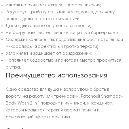
Идеально очищает кожу без пересушивания;
Регулирует работу сальных желез, благодаря чему
волосы дольше остаются чистыми;
Дарит длительное ощущение свежести;
Не разрушает естественный защитный барьер кожи;
Содержит компоненты, подавляющие рост патогенной
микрофлоры, эффективный против перхоти;
Увлажняет и защищает от раздражений;
Наполняет бодростью и помогает быстро проснуться
с утра.
Преимущества использования
Одно средство для душа и волос удобно брать в
дорогу, на работу или тренировки. Patchouli Shampoo-
Body Wash 2 in 1 подходит и мужчинам, и женщинам,
которым нравится терпкий аромат пачули и
освежающий эффект ментола.