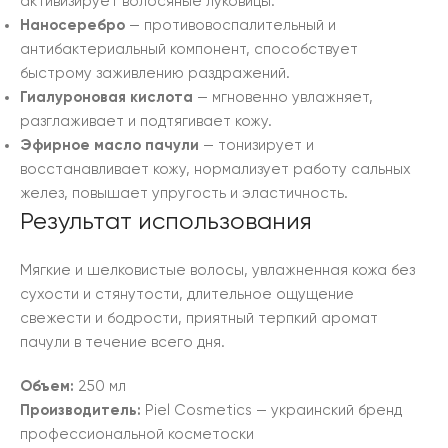
активизирует волосяные луковицы.
Наносеребро
— противовоспалительный и
антибактериальный компонент, способствует
быстрому заживлению раздражений.
Гиалуроновая кислота
— мгновенно увлажняет,
разглаживает и подтягивает кожу.
Эфирное масло пачули
— тонизирует и
восстанавливает кожу, нормализует работу сальных
желез, повышает упругость и эластичность.
Результат использования
Мягкие и шелковистые волосы, увлажненная кожа без
сухости и стянутости, длительное ощущение
свежести и бодрости, приятный терпкий аромат
пачули в течение всего дня.
Объем:
250 мл
Производитель:
Piel Cosmetics — украинский бренд
профессиональной косметоски