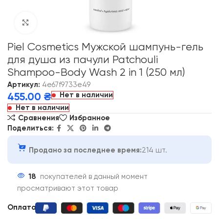
Click to enlarge
Piel Cosmetics Мужской шампунь-гель
для душа из пачули Patchouli
Shampoo-Body Wash 2 in 1 (250 мл)
Артикул:
4e67f9733e49
Нет в наличии
455.00
₴
Нет в наличии
Сравнения
Избранное
Поделиться:
Продано за последнее время:
214 шт.
18
покупателей в данный момент
просматривают этот товар
Оплата: