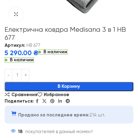
Click to enlarge
Електрична ковдра Medisana 3 в 1 HB
677
Артикул:
HB 677
В наличии
5 290.00
₴
В наличии
Alternative:
В Корзину
Сравнения
Избранное
Поделиться:
Продано за последнее время:
214 шт.
18
покупателей в данный момент