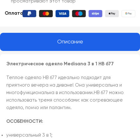
просматривают этот товар
Оплата:
Описание
Электрическое одеяло Medisana 3 в 1 HB 677
Теплое одеяло HB 677 идеально подходит для
приятного вечера на диване! Она универсальна и
многофункциональна в использовании.HB 677 можно
использовать тремя способами: как согревающее
одеяло, пончо или палантин.
ОСОБЕННОСТИ:
универсальный 3 в 1;