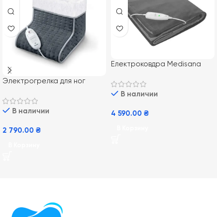
Електроковдра Medisana
HDW
Электрогрелка для ног
Beurer FW 20
В наличии
В наличии
4 590.00
₴
В Корзину
2 790.00
₴
В Корзину