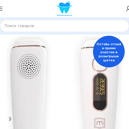
Главная
Электробритвы и триммеры, эпиляторы
Оставь отзыв
и прими
участие в
розыгрыше
щетки