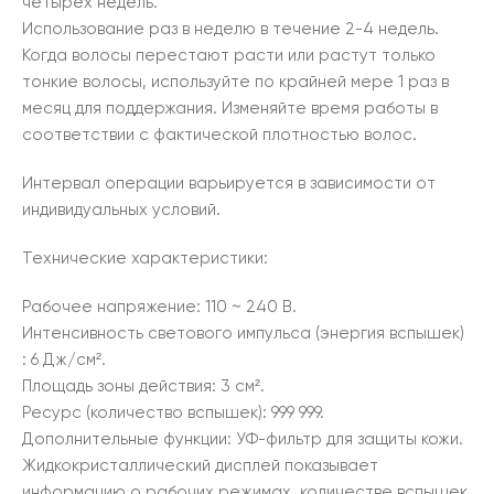
четырех недель.
Использование раз в неделю в течение 2-4 недель.
Когда волосы перестают расти или растут только
тонкие волосы, используйте по крайней мере 1 раз в
месяц для поддержания. Изменяйте время работы в
соответствии с фактической плотностью волос.
Интервал операции варьируется в зависимости от
индивидуальных условий.
Технические характеристики:
Рабочее напряжение: 110 ~ 240 В.
Интенсивность светового импульса (энергия вспышек)
: 6 Дж/см².
Площадь зоны действия: 3 см².
Ресурс (количество вспышек): 999 999.
Дополнительные функции: УФ-фильтр для защиты кожи.
Жидкокристаллический дисплей показывает
информацию о рабочих режимах, количестве вспышек