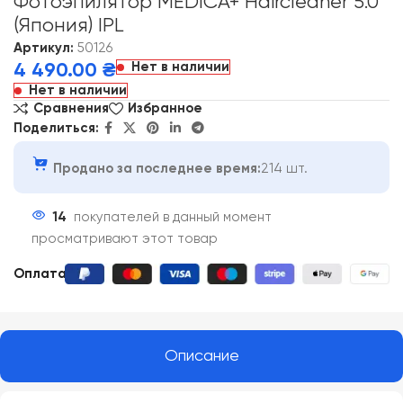
Фотоэпилятор MEDICA+ Haircleaner 5.0
(Япония) IPL
Артикул:
50126
Нет в наличии
4 490.00
₴
Нет в наличии
Сравнения
Избранное
Поделиться:
Продано за последнее время:
214 шт.
14
покупателей в данный момент
просматривают этот товар
Оплата:
Описание