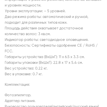
и уровнях мощности.
Уровни эксплуатации: – 5 уровней.
Два режима работы: автоматический и ручной,
подходит для различных типов кожи.
Площадь действия охватывает достаточное
количество волос: 3 кв.см.
Индикатор работы: светодиодное оповещения.
Безопасность: Сертификаты одобрение CE / RoHS /
FCC.
Габариты устройства (ВхШхГ): 11 х 6.5 х 3.3 см.
Габариты упаковки (ВхШхГ): 22.8 х 17 х 5.4 см.
Вес устройства: 0.22 кг.
Вес в упаковке: 0.7 кг.
Комплектация:
Фотоэпилятор.
Адаптер питания.
Руководство пользователя(английский/русский языки)