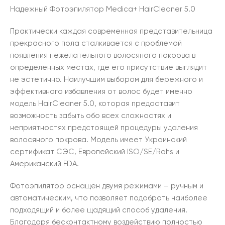
Надежный Фотоэпилятор Medica+ HairCleaner 5.0
Практически каждая современная представительница
прекрасного пола сталкивается с проблемой
появления нежелательного волосяного покрова в
определенных местах, где его присутствие выглядит
не эстетично. Наилучшим выбором для бережного и
эффективного избавления от волос будет именно
модель HairCleaner 5.0, которая предоставит
возможность забыть обо всех сложностях и
неприятностях предстоящей процедуры удаления
волосяного покрова. Модель имеет Украинский
сертификат СЭС, Европейский ISO/SE/Rohs и
Американский FDA.
Фотоэпилятор оснащен двумя режимами – ручным и
автоматическим, что позволяет подобрать наиболее
подходящий и более щадящий способ удаления.
Благодаря бесконтактному воздействию полностью