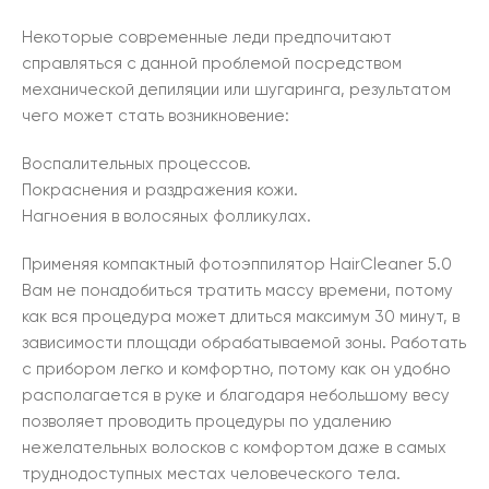
Некоторые современные леди предпочитают
справляться с данной проблемой посредством
механической депиляции или шугаринга, результатом
чего может стать возникновение:
Воспалительных процессов.
Покраснения и раздражения кожи.
Нагноения в волосяных фолликулах.
Применяя компактный фотоэппилятор HairCleaner 5.0
Вам не понадобиться тратить массу времени, потому
как вся процедура может длиться максимум 30 минут, в
зависимости площади обрабатываемой зоны. Работать
с прибором легко и комфортно, потому как он удобно
располагается в руке и благодаря небольшому весу
позволяет проводить процедуры по удалению
нежелательных волосков с комфортом даже в самых
труднодоступных местах человеческого тела.