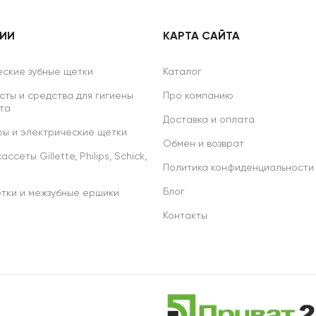
РИИ
КАРТА САЙТА
ские зубные щетки
Каталог
сты и средства для гигиены
Про компанию
та
Доставка и оплата
ы и электрические щетки
Обмен и возврат
ссеты Gillette, Philips, Schick,
Политика конфиденциальности
Блог
тки и межзубные ершики
Контакты
р