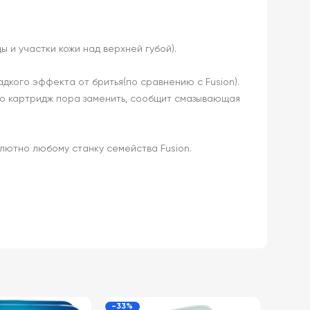
 и участки кожи над верхней губой).
кого эффекта от бритья(по сравнению с Fusion).
что картридж пора заменить, сообщит смазывающая
олютно любому станку семейства Fusion.
-33%