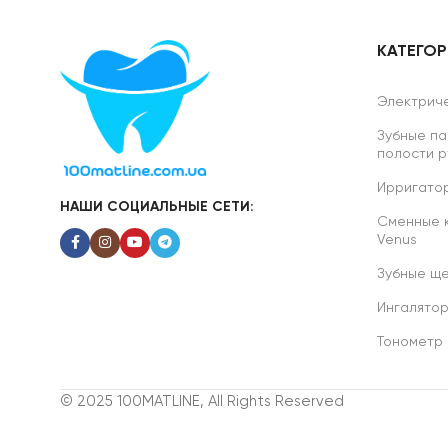
КАТЕГО
Электриче
Зубные па
полости р
Ирригатор
НАШИ СОЦИАЛЬНЫЕ СЕТИ:
Сменные ка
Venus
Зубные ще
Ингалято
Тонометр
© 2025 100MATLINE, All Rights Reserved