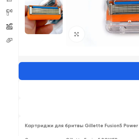
Click to enlarge
Картриджи для бритвы Gillette Fusion5 Power 