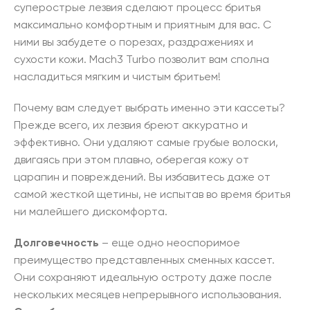
суперострые лезвия сделают процесс бритья
максимально комфортным и приятным для вас. С
ними вы забудете о порезах, раздражениях и
сухости кожи. Mach3 Turbo позволит вам сполна
насладиться мягким и чистым бритьем!
Почему вам следует выбрать именно эти кассеты?
Прежде всего, их лезвия бреют аккуратно и
эффективно. Они удаляют самые грубые волоски,
двигаясь при этом плавно, оберегая кожу от
царапин и повреждений. Вы избавитесь даже от
самой жесткой щетины, не испытав во время бритья
ни малейшего дискомфорта.
Долговечность
– еще одно неоспоримое
преимущество представленных сменных кассет.
Они сохраняют идеальную остроту даже после
нескольких месяцев непрерывного использования.