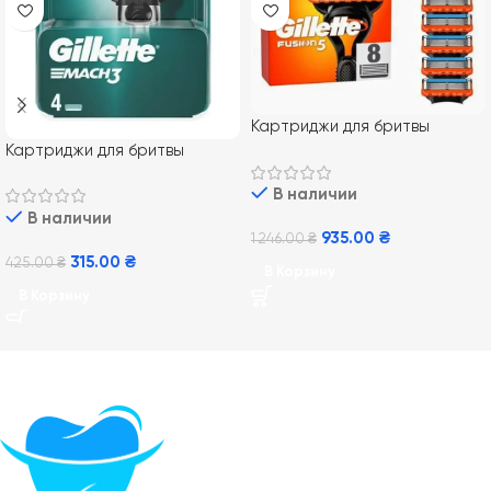
Картриджи для бритвы
Gillette Fusion5 8 шт
Картриджи для бритвы
Gillette Mach 3 4 шт
В наличии
В наличии
935.00
₴
1 246.00
₴
315.00
₴
425.00
₴
В Корзину
В Корзину