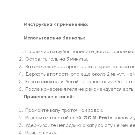
Инструкция к применению:
Использование без капы:
После чистки зубов нанесите достаточное кол
Оставить гель на 3 минуты.
Затем языком распространите крем по всей п
Держать в полости рта еще около 2 минут. Ч
Если возможно, избегайте полоскания. Оставш
После нанесения геля не рекомендуется есть и
Применение с капой:
Промойте капу проточной водой.
Выдавите толстый слой
GC MI Paste
в капу и
Удерживайте неподвижно капу во рту не менее
Выньте ложку.