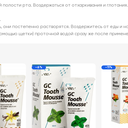
ей полости рта. Воздержаться от отхаркивания и глотани
.
, они постепенно растворятся. Воздержитесь от еды и н
помощью щетки) проточной водой сразу же после примен
-6%
-11%