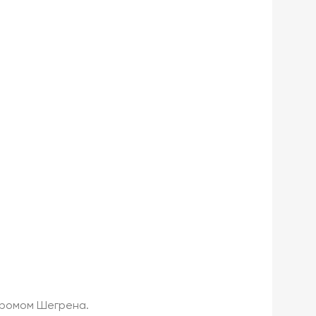
дромом Шегрена.