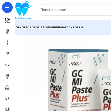
Главная
Каталог
О Компании
Блог
Контакты
Главная
Зубные пасты и средства для гигиены по