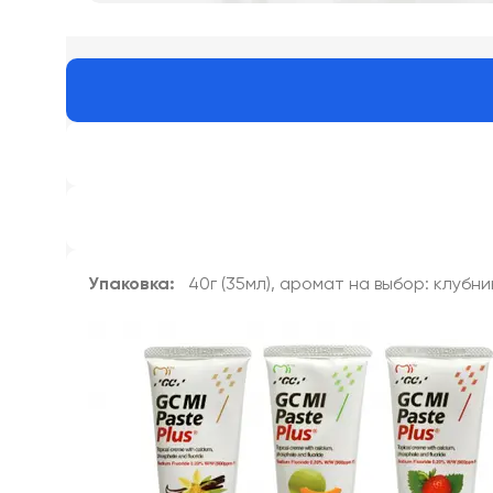
Упаковка:
40г (35мл), аромат на выбор: клубник