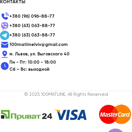
КОНТАКТЫ
+380 (96) 096-88-77
+380 (63) 063-88-77
+380 (63) 063-88-77
100matlinelviv@gmail.com
м. Львов, ул. Выговского 40
Пн - Пт: 10:00 - 18:00
Сб – Вс: выходной
© 2025 100MATLINE, All Rights Reserved