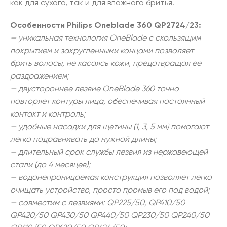
как для сухого, так и для влажного бритья.
Особенности Philips Oneblade 360 QP2724/23:
— уникальная технология OneBlade с скользящим
покрытием и закругленными концами позволяет
брить волосы, не касаясь кожи, предотвращая ее
раздражением;
— двустороннее лезвие OneBlade 360 точно
повторяет контуры лица, обеспечивая постоянный
контакт и контроль;
— удобные насадки для щетины (1, 3, 5 мм) помогают
легко подравнивать до нужной длины;
— длительный срок службы лезвия из нержавеющей
стали (до 4 месяцев);
— водонепроницаемая конструкция позволяет легко
очищать устройство, просто промыв его под водой;
— совместим с лезвиями: QP225/50, QP410/50
QP420/50 QP430/50 QP440/50 QP230/50 QP240/50