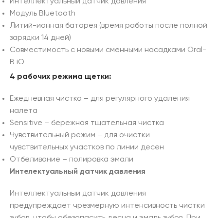
Интеллектуальный датчик давления
Модуль Bluetooth
Литий-ионная батарея (время работы после полной
зарядки 14 дней)
Совместимость с новыми сменными насадками Oral-
B iO
4 рабочих режима щетки:
Ежедневная чистка – для регулярного удаления
налета
Sensitive – бережная тщательная чистка
Чувствительный режим – для очистки
чувствительных участков по линии десен
Отбеливание – полировка эмали
Интелектуальный датчик
давления
Интеллектуальный датчик давления
предупреждает чрезмерную интенсивность чистки
зубов, чтобы обезопасить десна и эмаль зубов. При