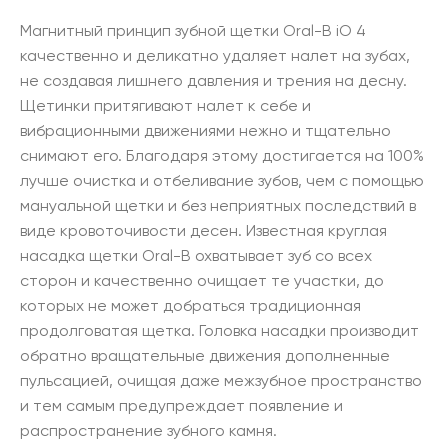
Магнитный принцип зубной щетки Oral-B iO 4
качественно и деликатно удаляет налет на зубах,
не создавая лишнего давления и трения на десну.
Щетинки притягивают налет к себе и
вибрационными движениями нежно и тщательно
снимают его. Благодаря этому достигается на 100%
лучше очистка и отбеливание зубов, чем с помощью
мануальной щетки и без неприятных последствий в
виде кровоточивости десен. Известная круглая
насадка щетки Oral-B охватывает зуб со всех
сторон и качественно очищает те участки, до
которых не может добраться традиционная
продолговатая щетка. Головка насадки производит
обратно вращательные движения дополненные
пульсацией, очищая даже межзубное пространство
и тем самым предупреждает появление и
распространение зубного камня.