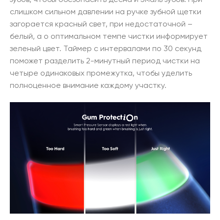
слишком сильном давлении на ручке зубной щетки
загорается красный свет, при недостаточной –
белый, а о оптимальном темпе чистки информирует
зеленый цвет. Таймер с интервалами по 30 секунд
поможет разделить 2-минутный период чистки на
четыре одинаковых промежутка, чтобы уделить
полноценное внимание каждому участку.