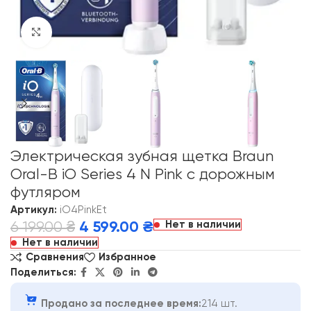
Click to enlarge
Электрическая зубная щетка Braun
Oral-B iO Series 4 N Pink с дорожным
футляром
Артикул:
iO4PinkEt
Нет в наличии
6 199.00
₴
4 599.00
₴
Нет в наличии
Сравнения
Избранное
Поделиться:
Продано за последнее время:
214 шт.