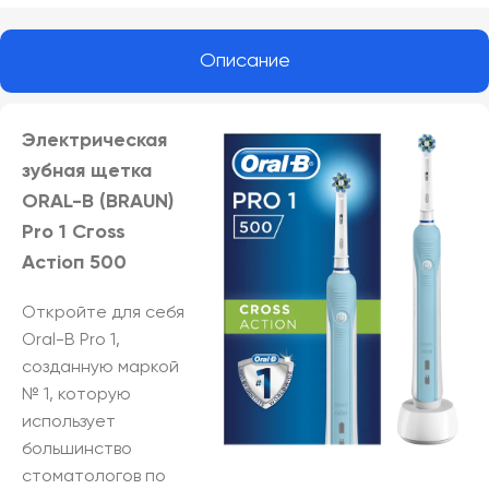
Описание
Электрическая
зубная щетка
ORAL-B (BRAUN)
Pro 1 Сгоѕѕ
Астіоп 500
Откройте для себя
Oral-B Pro 1,
созданную маркой
№ 1, которую
использует
большинство
стоматологов по