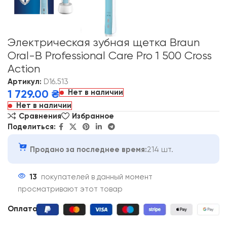
Электрическая зубная щетка Braun
Oral-B Professional Care Pro 1 500 Сross
Aсtion
Артикул:
D16.513
Нет в наличии
1 729.00
₴
Нет в наличии
Сравнения
Избранное
Поделиться:
Продано за последнее время:
214 шт.
13
покупателей в данный момент
просматривают этот товар
Оплата: