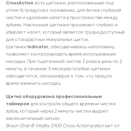
CrossAction
есть щетинки, расположенные под
углом 16 градусов к основанию, для более глубокой
чистки и удаления налета в пространстве между
зубами. Наклонные щетинки проникают глубоко и
убирают налет, который является труднодоступный
для стандартных мануальных щеток.
Щетинки
Indicator
, обесцвечиваясь наполовину,
позволяют контролировать время использования
насадки. При тщательной чистке 2 раза в день по 2
минуты, в течение 3 месяцев голубые щетинки
обесцветятся, сигнализируя о том, что пришло
время заменить насадку.
Щетка оборудована профессиональным
таймером
для контроля общего времени чистки
зубов, который через 2 минуты чистки выдает
заключительный сигнал.
Braun Oral-B Vitality D100 Cross Action
работает от