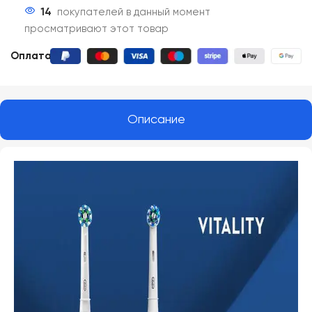
14
покупателей в данный момент
просматривают этот товар
Оплата:
Описание