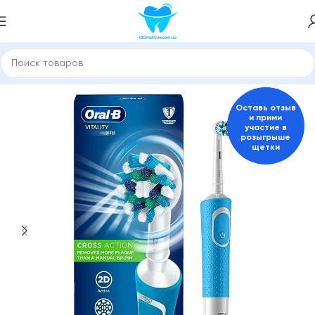
Главная
Электрические зубные щетки
Для взрослых
Оставь отзыв
и прими
участие в
розыгрыше
щетки