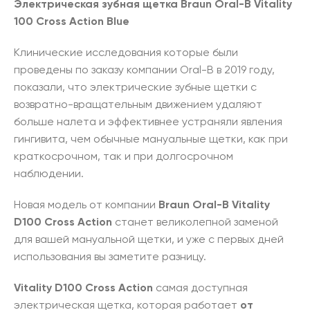
Электрическая зубная щетка Braun Oral-B Vitality
100 Cross Action Blue
Клинические исследования которые были
проведены по заказу компании Oral-B в 2019 году,
показали, что электрические зубные щетки с
возвратно-вращательным движением удаляют
больше налета и эффективнее устраняли явления
гингивита, чем обычные мануальные щетки, как при
краткосрочном, так и при долгосрочном
наблюдении.
Новая модель от компании
Braun
Oral-B Vitality
D100 Cross Action
станет великолепной заменой
для вашей мануальной щетки, и уже с первых дней
использования вы заметите разницу.
Vitality D100 Cross Action
самая доступная
электрическая щетка, которая работает
от