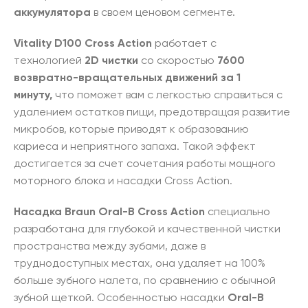
аккумулятора
в своем ценовом сегменте.
Vitality D100 Cross Action
работает с
технологией
2D чистки
со скоростью
7600
возвратно-вращательных движений за 1
минуту,
что поможет вам с легкостью справиться с
удалением остатков пищи, предотвращая развитие
микробов, которые приводят к образованию
кариеса и неприятного запаха. Такой эффект
достигается за счет сочетания работы мощного
моторного блока и насадки Cross Action.
Насадка Braun Oral-B Cross Action
специально
разработана для глубокой и качественной чистки
пространства между зубами, даже в
труднодоступных местах, она удаляет на 100%
больше зубного налета, по сравнению с обычной
зубной щеткой. Особенностью насадки
Oral-B