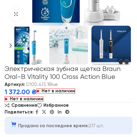
Click to enlarge
Электрическая зубная щетка Braun
Oral-B Vitality 100 Cross Action Blue
Артикул:
D100.413.1Blue
Нет в наличии
1 372.00
₴
Нет в наличии
Сравнения
Избранное
Поделиться:
Продано за последнее время:
217 шт.