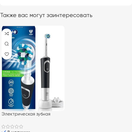
Также вас могут заинтересовать
Электрическая зубная
щетка Braun Oral-B Vitality
100 Cross Action Black