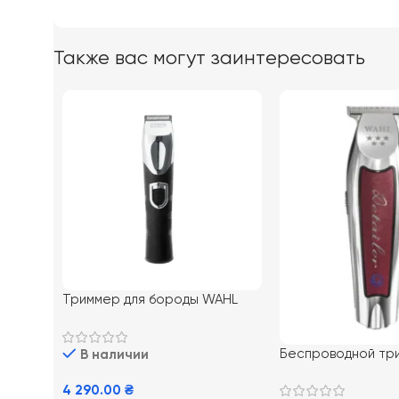
Также вас могут заинтересовать
Триммер для бороды WAHL
Lithium ION
Беспроводной тр
В наличии
Detailer Li
4 290.00
₴