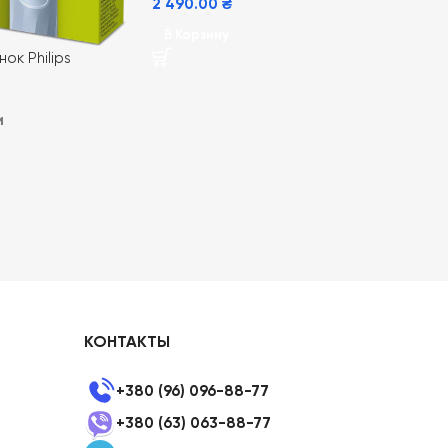
2 490.00
₴
В Корзину
ок Philips
anti-friction
и
КОНТАКТЫ
+380 (96) 096-88-77
+380 (63) 063-88-77