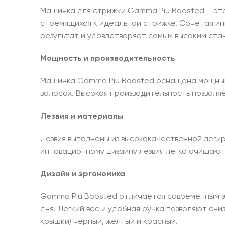
Машинка для стрижки Gamma Piu Boosted – эт
стремящихся к идеальной стрижке. Сочетая ин
результат и удовлетворяет самым высоким ста
Мощность и производительность
Машинка Gamma Piu Boosted оснащена мощным
волосах. Высокая производительность позволяе
Лезвия и материалы
Лезвия выполнены из высококачественной леги
инновационному дизайну лезвия легко очищают
Дизайн и эргономика
Gamma Piu Boosted отличается современным э
дня. Легкий вес и удобная ручка позволяют сни
крышки) черный, желтый и красный.