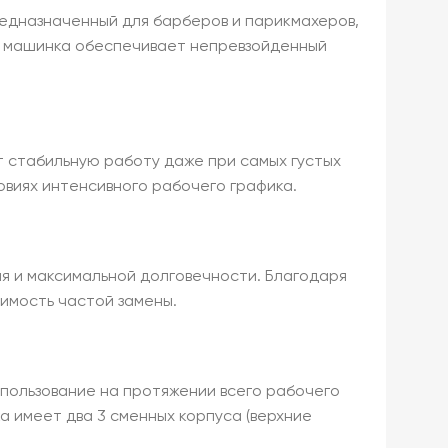
едназначенный для барберов и парикмахеров,
та машинка обеспечивает непревзойденный
стабильную работу даже при самых густых
овиях интенсивного рабочего графика.
я и максимальной долговечности. Благодаря
имость частой замены.
ользование на протяжении всего рабочего
ка имеет два 3 сменных корпуса (верхние