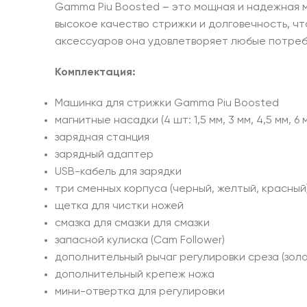
Gamma Piu Boosted – это мощная и надежная м
высокое качество стрижки и долговечность, ч
аксессуаров она удовлетворяет любые потребн
Комплектация:
Машинка для стрижки Gamma Piu Boosted
магнитные насадки (4 шт: 1,5 мм, 3 мм, 4,5 мм, 6 
зарядная станция
зарядный адаптер
USB-кабель для зарядки
три сменных корпуса (черный, желтый, красный
щетка для чистки ножей
смазка для смазки для смазки
запасной кулиска (Cam Follower)
дополнительный рычаг регулировки среза (золо
дополнительный крепеж ножа
мини-отвертка для регулировки