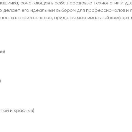
ашинка, сочетающая в себе передовые технологии и удо
то делает его идеальным выбором для профессионалов и 
ости в стрижке волос, придавая максимальный комфорт 
мм)
)
той и красный)