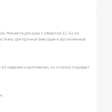
й. Манжета для руки с обхватом 22-42 см
астежку для прочной фиксации и эргономичный
.
-63 надежен и долговечен, он отлично подойдет
к.