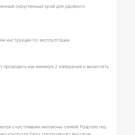
мичный округленный край для удобного
ми инструкции по эксплуатации.
 проводить как минимум 2 измерения и вычислять
делая счастливыми миллионы семей! Разработка,
ема контроля Swiss гарантирует высокое