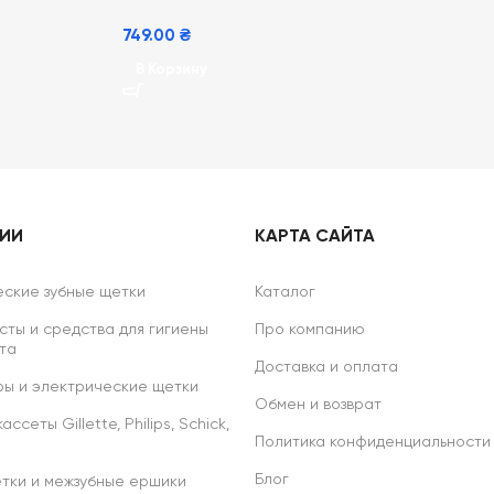
749.00
₴
В Корзину
РИИ
КАРТА САЙТА
ские зубные щетки
Каталог
сты и средства для гигиены
Про компанию
та
Доставка и оплата
ы и электрические щетки
Обмен и возврат
ссеты Gillette, Philips, Schick,
Политика конфиденциальности
Блог
тки и межзубные ершики