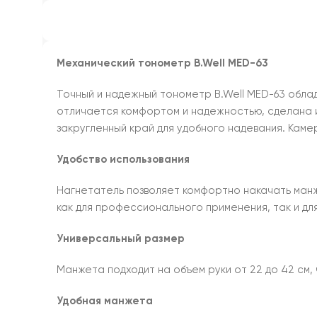
Механический тонометр B.Well MED-63
Точный и надежный тонометр B.Well MED-63 обла
отличается комфортом и надежностью, сделана и
закругленный край для удобного надевания. Кам
Удобство использования
Нагнетатель позволяет комфортно накачать манж
как для профессионального применения, так и дл
Универсальный размер
Манжета подходит на объем руки от 22 до 42 см, 
Удобная манжета