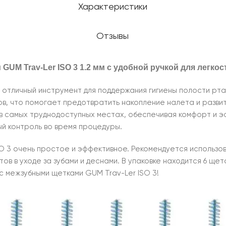
Характеристики
Отзывы
GUM Trav-Ler ISO 3 1.2 мм с удобной ручкой для легко
о отличный инструмент для поддержания гигиены полости рт
, что помогает предотвратить накопление налета и развити
 в самых труднодоступных местах, обеспечивая комфорт и э
й контроль во время процедуры.
 3 очень простое и эффективное. Рекомендуется использова
ов в уходе за зубами и деснами. В упаковке находится 6 ще
с межзубными щетками GUM Trav-Ler ISO 3!