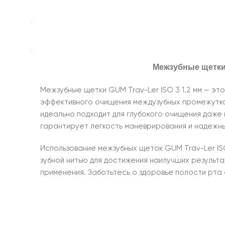
Межзубные щетки 
Межзубные щетки GUM Trav-Ler ISO 3 1.2 мм — эт
эффективного очищения междузубных промежутков
идеально подходит для глубокого очищения даже
гарантирует легкость маневрирования и надежны
Использование межзубных щеток GUM Trav-Ler ISO
зубной нитью для достижения наилучших результат
применения. Заботьтесь о здоровье полости рта 