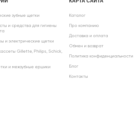
РИИ
КАРТА САЙТА
ские зубные щетки
Каталог
сты и средства для гигиены
Про компанию
та
Доставка и оплата
ы и электрические щетки
Обмен и возврат
ссеты Gillette, Philips, Schick,
Политика конфиденциальности
Блог
тки и межзубные ершики
Контакты
р