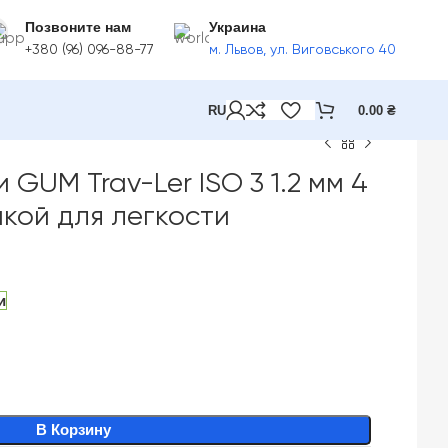
Позвоните нам
Украина
+380 (96) 096-88-77
м. Львов, ул. Виговського 40
RU
0.00
₴
GUM Trav-Ler ISO 3 1.2 мм 4
чкой для легкости
и
В Корзину