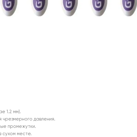
 1.2 мм).
я чрезмерного давления.
ные промежутки.
 сухом месте.