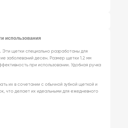
сти использования
а. Эти щетки специально разработаны для
е заболеваний десен. Размер щетки 1.2 мм
ффективность при использовании. Удобная ручка
ть их в сочетании с обычной зубной щеткой и
ток, что делает их идеальными для ежедневного