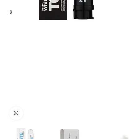
Click to enlarge