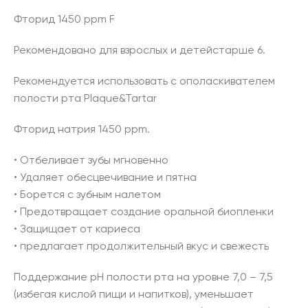
Фторид 1450 ppm F
Рекомендовано для взрослых и детейстарше 6.
Рекомендуется использовать с ополаскивателем
полости рта Plaque&Tartar
Фторид натрия 1450 ppm.
• Отбеливает зубы мгновенно
• Удаляет обесцвечивание и пятна
• Борется с зубным налетом
• Предотвращает создание оральной биопленки
• Защищает от кариеса
• предлагает продолжительный вкус и свежесть
Поддержание рН полости рта на уровне 7,0 – 7,5
(избегая кислой пищи и напитков), уменьшает