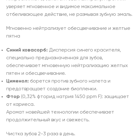
уверяет мгновенное и видимое максимальное
отбеливающее действие, не размывая зубную эмаль.
Мгновенно нейтрализует обесцвечивание и желтые
пятна
Синий
ковасорб
:
Дисперсия синего красителя,
специально предназначенная для зубов,
обеспечивает мгновенную нейтрализацию желтых
пятен и обесцвечивание.
Цименол
:
борется против зубного налета и
предотвращает создание биопленки.
Фтор
(0,32% фторид натрия 1450 ppm F): защищает
от кариеса.
Аромат новейшей технологии обеспечивает
продолжительный вкус и свежесть.
Чистка зубов 2-3 раза в день.