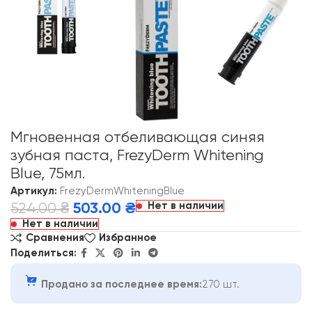
Мгновенная отбеливающая синяя
зубная паста, FrezyDerm Whitening
Blue, 75мл.
Артикул:
FrezyDermWhiteningBlue
Нет в наличии
524.00
₴
503.00
₴
Нет в наличии
Сравнения
Избранное
Поделиться:
Продано за последнее время:
270 шт.