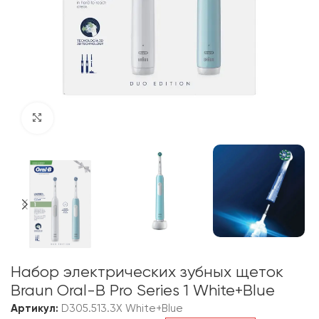
Click to enlarge
Набор электрических зубных щеток
Braun Oral-B Pro Series 1 White+Blue
Артикул:
D305.513.3X White+Blue