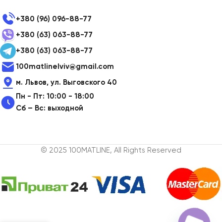
+380 (96) 096-88-77
+380 (63) 063-88-77
+380 (63) 063-88-77
100matlinelviv@gmail.com
м. Львов, ул. Выговского 40
Пн - Пт: 10:00 - 18:00
Сб – Вс: выходной
© 2025 100MATLINE, All Rights Reserved
Набор
4
электрических