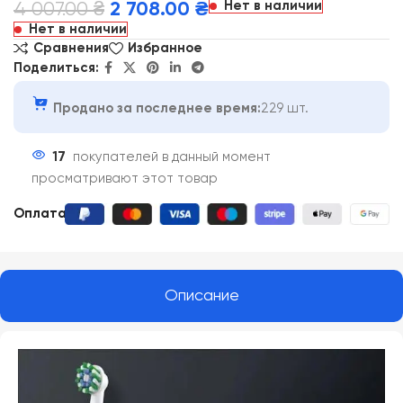
Нет в наличии
4 007.00
₴
2 708.00
₴
Нет в наличии
Сравнения
Избранное
Поделиться:
Продано за последнее время:
229 шт.
17
покупателей в данный момент
просматривают этот товар
Оплата:
Описание