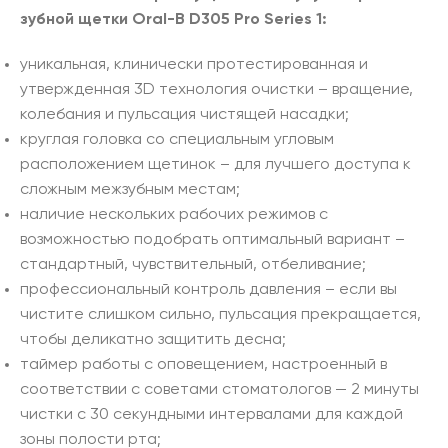
зубной щетки Oral-B D305 Pro Series 1:
уникальная, клинически протестированная и
утвержденная 3D технология очистки – вращение,
колебания и пульсация чистящей насадки;
круглая головка со специальным угловым
расположением щетинок – для лучшего доступа к
сложным межзубным местам;
наличие нескольких рабочих режимов с
возможностью подобрать оптимальный вариант –
стандартный, чувствительный, отбеливание;
профессиональный контроль давления – если вы
чистите слишком сильно, пульсация прекращается,
чтобы деликатно защитить десна;
таймер работы с оповещением, настроенный в
соответствии с советами стоматологов — 2 минуты
чистки с 30 секундными интервалами для каждой
зоны полости рта;