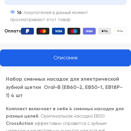
16
покупателей в данный момент
просматривают этот товар
Оплата:
Описание
Набор сменных насадок для электрической
зубной щетки Oral-B (EB60-2, EB50-1, EB18P-
1) 4 шт
Комплект включает в себя 4 сменных насадки для
разных целей
. Оригинальная насадка EB50
CrossAction
эффективно справится с зубным
налетом и качественно очистит каждый зуб.