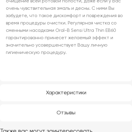
очищение всей ротовой полости, даже если у Вас
очень чувствительная эмаль и десны. С ними Вы
забудете, что такое дискомфорт и повреждения во
время процедуры очистки. Регулярная чистка со
сменными насадками Oral-B Sensi Ultra Thin EB60
гарантированно принесет желаемый эффект и
значительно усовершенствует Вашу личную
гигиеническую процедуру.
Характеристики
Отзывы
Также вас могут заинтересовать