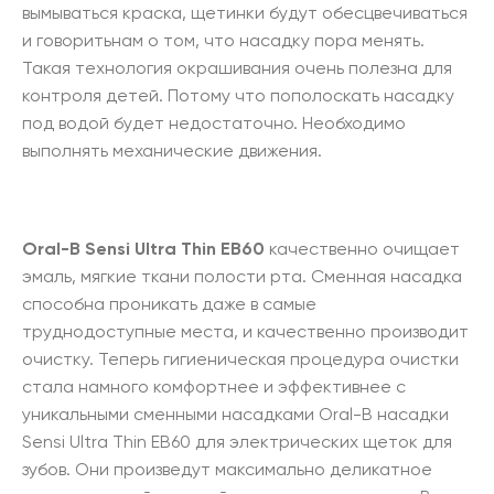
вымываться краска, щетинки будут обесцвечиваться
и говоритьнам о том, что насадку пора менять.
Такая технология окрашивания очень полезна для
контроля детей. Потому что пополоскать насадку
под водой будет недостаточно. Необходимо
выполнять механические движения.
Oral-B Sensi Ultra Thin EB60
качественно очищает
эмаль, мягкие ткани полости рта. Сменная насадка
способна проникать даже в самые
труднодоступные места, и качественно производит
очистку. Теперь гигиеническая процедура очистки
стала намного комфортнее и эффективнее с
уникальными сменными насадками Oral-B насадки
Sensi Ultra Thin EB60 для электрических щеток для
зубов. Они произведут максимально деликатное