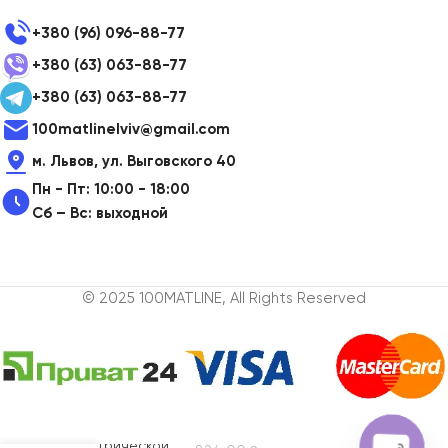
+380 (96) 096-88-77
+380 (63) 063-88-77
+380 (63) 063-88-77
100matlinelviv@gmail.com
м. Львов, ул. Выговского 40
Пн - Пт: 10:00 - 18:00
Сб – Вс: выходной
© 2025 100MATLINE, All Rights Reserved
Набор сменных
насадок для
электрической