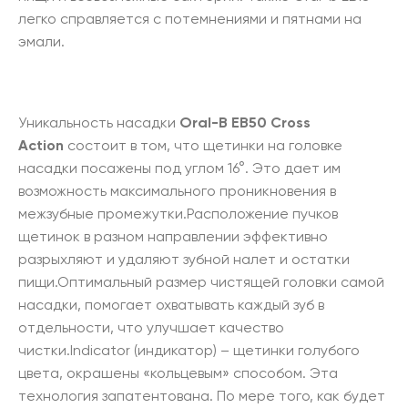
легко справляется с потемнениями и пятнами на
эмали.
Уникальность насадки
Oral-B EB50 Cross
Action
состоит в том, что щетинки на головке
насадки посажены под углом 16°. Это дает им
возможность максимального проникновения в
межзубные промежутки.Расположение пучков
щетинок в разном направлении эффективно
разрыхляют и удаляют зубной налет и остатки
пищи.Оптимальный размер чистящей головки самой
насадки, помогает охватывать каждый зуб в
отдельности, что улучшает качество
чистки.Indicator (индикатор) – щетинки голубого
цвета, окрашены «кольцевым» способом. Эта
технология запатентована. По мере того, как будет