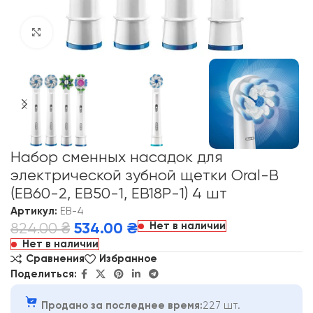
Click to enlarge
Набор сменных насадок для
электрической зубной щетки Oral-B
(EB60-2, EB50-1, EB18P-1) 4 шт
Артикул:
EB-4
Нет в наличии
824.00
₴
534.00
₴
Нет в наличии
Сравнения
Избранное
Поделиться:
Продано за последнее время:
227 шт.