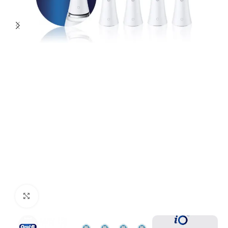
Click to enlarge