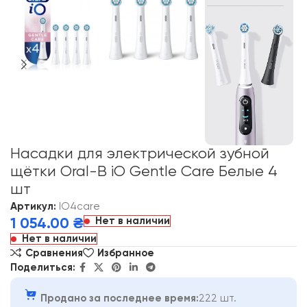
Насадки для электрической зубной
щётки Oral-B iO Gentle Care Белые 4
шт
Артикул:
IO4care
Нет в наличии
1 054.00
₴
Нет в наличии
Сравнения
Избранное
Поделиться:
Продано за последнее время:
222 шт.