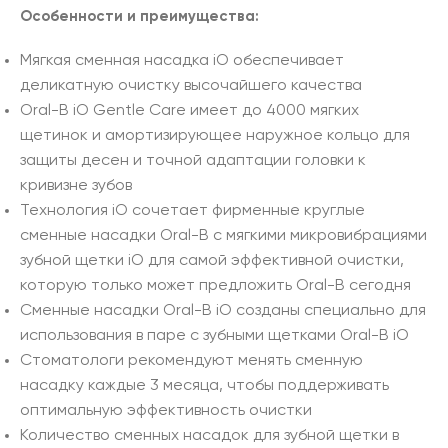
Особенности и преимущества:
Мягкая сменная насадка iO обеспечивает
деликатную очистку высочайшего качества
Oral-B iO Gentle Care имеет до 4000 мягких
щетинок и амортизирующее наружное кольцо для
защиты десен и точной адаптации головки к
кривизне зубов
Технология iO сочетает фирменные круглые
сменные насадки Oral-B с мягкими микровибрациями
зубной щетки iO для самой эффективной очистки,
которую только может предложить Oral-B сегодня
Сменные насадки Oral-B iO созданы специально для
использования в паре с зубными щетками Oral-B iO
Стоматологи рекомендуют менять сменную
насадку каждые 3 месяца, чтобы поддерживать
оптимальную эффективность очистки
Количество сменных насадок для зубной щетки в