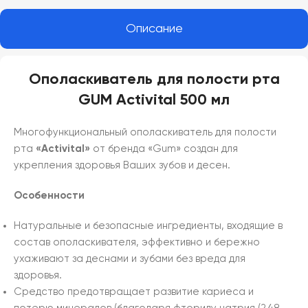
Описание
Ополаскиватель для полости рта
GUM Activital 500 мл
Многофункциональный ополаскиватель для полости
рта
«Activital»
от бренда «Gum» создан для
укрепления здоровья Ваших зубов и десен.
Особенности
Натуральные и безопасные ингредиенты, входящие в
состав ополаскивателя, эффективно и бережно
ухаживают за деснами и зубами без вреда для
здоровья.
Средство предотвращает развитие кариеса и