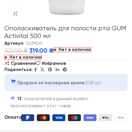
Click to enlarge
Ополаскиватель для полости рта GUM
Activital 500 мл
Артикул:
GUMОп.
Нет в наличии
331.00
₴
319.00
₴
Нет в наличии
Сравнения
Избранное
Поделиться:
Продано за последнее время:
238 шт.
13
покупателей в данный момент
просматривают этот товар
Оплата: