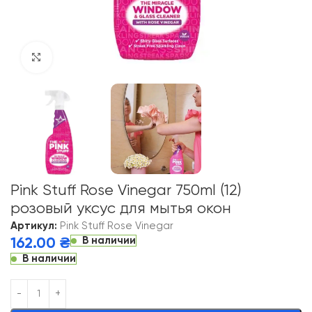
Click to enlarge
Pink Stuff Rose Vinegar 750ml (12)
розовый уксус для мытья окон
Артикул:
Pink Stuff Rose Vinegar
В наличии
162.00
₴
В наличии
Alternative: