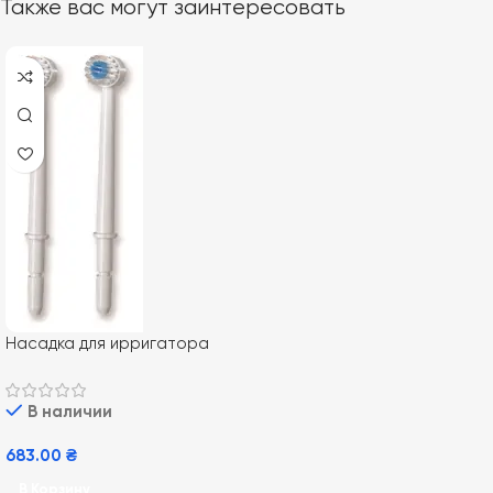
Также вас могут заинтересовать
Насадка для ирригатора
Waterpik TB-100E 2 шт
В наличии
683.00
₴
В Корзину