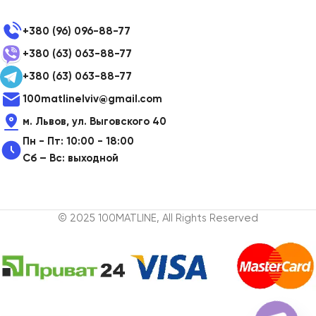
+380 (96) 096-88-77
+380 (63) 063-88-77
+380 (63) 063-88-77
100matlinelviv@gmail.com
м. Львов, ул. Выговского 40
Пн - Пт: 10:00 - 18:00
Сб – Вс: выходной
© 2025 100MATLINE, All Rights Reserved
Ручка з
шлангом
для