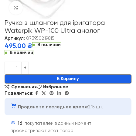
Click to enlarge
Ручка з шлангом для іригатора
Waterpik WP-100 Ultra аналог
Артикул:
073950219815
В наличии
495.00
₴
В наличии
Alternative:
В Корзину
Сравнения
Избранное
Поделиться:
Продано за последнее время:
215 шт.
16
покупателей в данный момент
просматривают этот товар