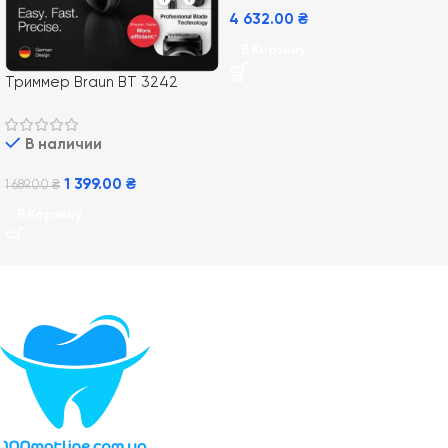
4 632.00
₴
В Корзину
Триммер Braun BT 3242
В наличии
1 399.00
₴
1 689.00
₴
В Корзину