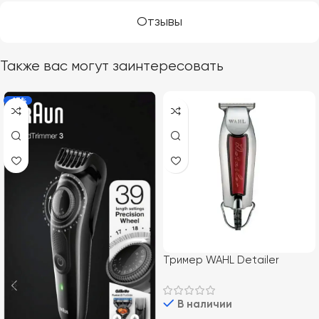
Отзывы
Также вас могут заинтересовать
-17%
Тример WAHL Detailer
08081-016
В наличии