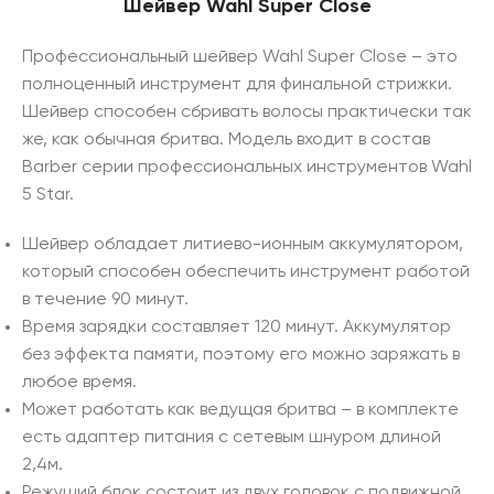
Шейвер Wahl Super Close
Профессиональный шейвер Wahl Super Close – это
полноценный инструмент для финальной стрижки.
Шейвер способен сбривать волосы практически так
же, как обычная бритва. Модель входит в состав
Barber серии профессиональных инструментов Wahl
5 Star.
Шейвер обладает литиево-ионным аккумулятором,
который способен обеспечить инструмент работой
в течение 90 минут.
Время зарядки составляет 120 минут. Аккумулятор
без эффекта памяти, поэтому его можно заряжать в
любое время.
Может работать как ведущая бритва – в комплекте
есть адаптер питания с сетевым шнуром длиной
2,4м.
Режущий блок состоит из двух головок с подвижной