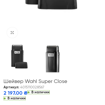
Click to enlarge
Шейвер Wahl Super Close
Артикул:
4015110028567
В наличии
2 197.00
₴
В наличии