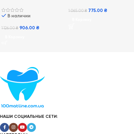
Gillette Fusion5 Power 8 шт
775.00
₴
1 065.00
₴
В наличии
В Корзину
906.00
₴
1 126.00
₴
В Корзину
НАШИ СОЦИАЛЬНЫЕ СЕТИ: