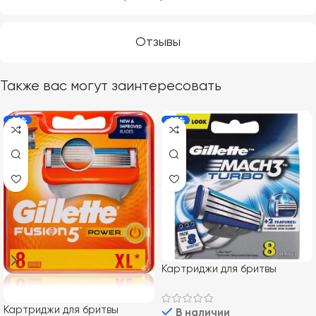
Отзывы
Также вас могут заинтересовать
-20%
-27%
Картриджи для бритвы
Gillette Mach 3 TURBO 8 шт
Картриджи для бритвы
В наличии