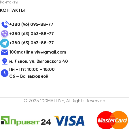
Контакты
КОНТАКТЫ
+380 (96) 096-88-77
+380 (63) 063-88-77
+380 (63) 063-88-77
100matlinelviv@gmail.com
м. Львов, ул. Выговского 40
Пн - Пт: 10:00 - 18:00
Сб – Вс: выходной
© 2025 100MATLINE, All Rights Reserved
Сменные