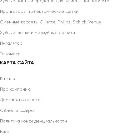
Зубные пасты и средства для гигиены полости рта
Ирригаторы и электрические щетки
Сменные кассеты Gillette, Philips, Schick, Venus
Зубные щетки и межзубные ершики
Ингалятор
Тонометр
КАРТА САЙТА
Каталог
Про компанию
Доставка и оплата
Обмен и возврат
Политика конфиденциальности
Блог