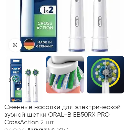
Click to enlarge
Сменные насадки для электрической
зубной щетки ORAL-B EB50RX PRO
CrossAction 2 шт
Артикул:
EB50RX-2