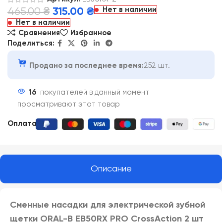
Нет в наличии
465.00
₴
315.00
₴
Нет в наличии
Сравнения
Избранное
Поделиться:
Продано за последнее время:
252 шт.
16
покупателей в данный момент
просматривают этот товар
Оплата:
Описание
Сменные насадки для электрической зубной
щетки ORAL-B EB50RX PRO CrossAction 2 шт