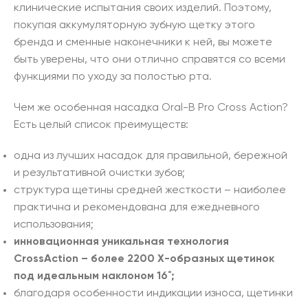
клинические испытания своих изделий. Поэтому,
покупая аккумуляторную зубную щетку этого
бренда и сменные наконечники к ней, вы можете
быть уверены, что они отлично справятся со всеми
функциями по уходу за полостью рта.
Чем же особенная насадка Oral-B Pro Cross Action?
Есть целый список преимуществ:
одна из лучших насадок для правильной, бережной
и результативной очистки зубов;
структура щетины средней жесткости – наиболее
практична и рекомендована для ежедневного
использования;
инновационная уникальная технология
CrossAction – более 2200 Х-образных щетинок
под идеальным наклоном 16˚;
благодаря особенности индикации износа, щетинки