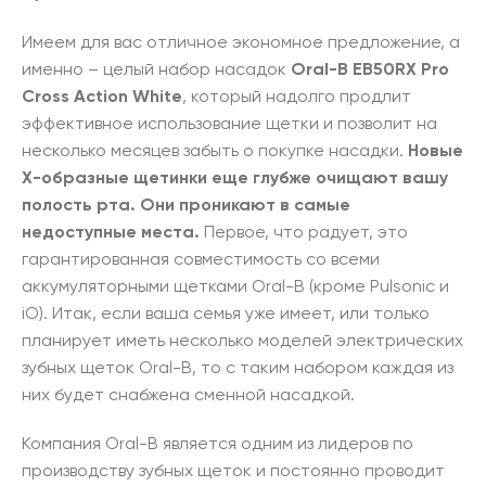
Имеем для вас отличное экономное предложение, а
именно – целый набор насадок
Oral-B EB50RX Pro
Cross Action White
, который надолго продлит
эффективное использование щетки и позволит на
несколько месяцев забыть о покупке насадки.
Новые
X-образные щетинки еще глубже очищают вашу
полость рта. Они проникают в самые
недоступные места.
Первое, что радует, это
гарантированная совместимость со всеми
аккумуляторными щетками Oral-B (кроме Pulsonic и
iO). Итак, если ваша семья уже имеет, или только
планирует иметь несколько моделей электрических
зубных щеток Oral-B, то с таким набором каждая из
них будет снабжена сменной насадкой.
Компания Oral-B является одним из лидеров по
производству зубных щеток и постоянно проводит