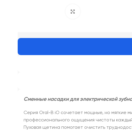
Click to enlarge
Сменные насадки для электрической зубной
Серия Oral-B iO сочетает мощные, но мягкие м
профессионального ощущения чистоты каждый де
Пуховая щетина помогает очистить труднодос