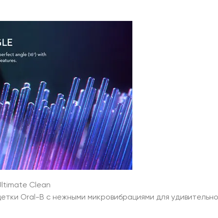
ltimate Clean
етки Oral-B с нежными микровибрациями для удивительно 