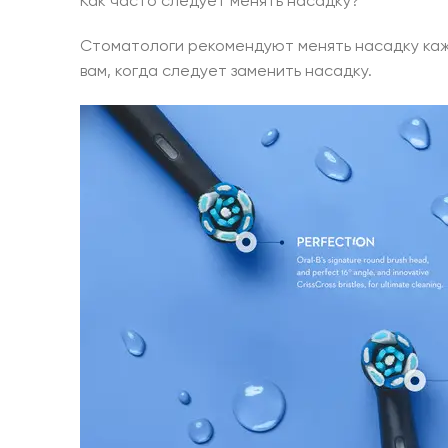
Как часто следует менять насадку?
Стоматологи рекомендуют менять насадку кажд
вам, когда следует заменить насадку.