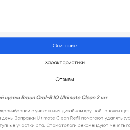
Описание
Характеристики
Отзывы
 щетки Braun Oral-B IO Ultimate Clean 2 шт
икровибрации с уникальным дизайном круглой головки щет
нь. Заправки Ultimate Clean Refill помогают удалять зуб
тупные участки рта. Стоматологи рекомендуют менять г