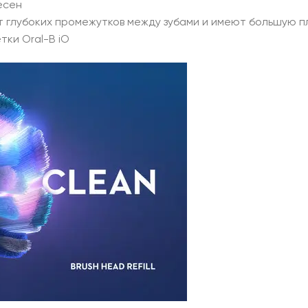
есен
 глубоких промежутков между зубами и имеют большую п
тки Oral-B iO