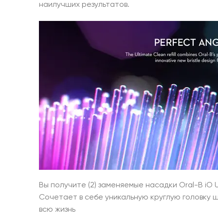
наилучших результатов.
Вы получите (2) заменяемые насадки Oral-B iO U
Сочетает в себе уникальную круглую головку щ
всю жизнь