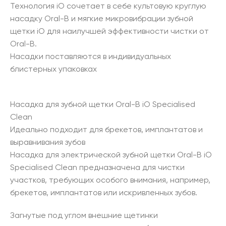
Технология iO сочетает в себе культовую круглую
насадку Oral-B и мягкие микровибрации зубной
щетки iO для наилучшей эффективности чистки от
Oral-B.
Насадки поставляются в индивидуальных
блистерных упаковках
Насадка для зубной щетки Oral-B iO Specialised
Clean
Идеально подходит для брекетов, имплантатов и
выравнивания зубов
Насадка для электрической зубной щетки Oral-B iO
Specialised Clean предназначена для чистки
участков, требующих особого внимания, например,
брекетов, имплантатов или искривленных зубов.
Загнутые под углом внешние щетинки