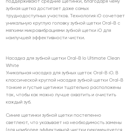
поддерживают средние щетинки, благодаря чему
зубная щетка достигает даже самых
труднодоступных участков. Технология iO сочетает
уникальную круглую головку зубной щетки Oral-B с
мягкими микровибрациями зубной щетки iO для
наилучшей эффективности чистки.
Насадка для зубной щетки Oral-B Io Ultimate Clean
White
Уникальная насадка для зубных щеток Oral-B iO. В
классической круглой насадке зубной щетки Oral-B
тонкие и густые щетинки тщательно расположены
так, чтобы как можно лучше охватить и очистить
каждый зуб.
Синие щетинки зубной щетки постепенно
светлеют, что указывает на необходимость замены
(для наиболее эффективной чистки рекомендуется