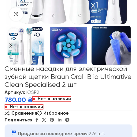
Click to enlarge
Сменные насадки для электрической
зубной щетки Braun Oral-B io Ultimative
Clean Specialised 2 шт
Артикул:
iOSP2
Нет в наличии
780.00
₴
Нет в наличии
Сравнения
Избранное
Поделиться:
Продано за последнее время:
226 шт.