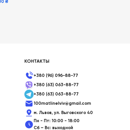
00
₴
КОНТАКТЫ
+380 (96) 096-88-77
+380 (63) 063-88-77
+380 (63) 063-88-77
100matlinelviv@gmail.com
м. Львов, ул. Выговского 40
Пн - Пт: 10:00 - 18:00
Сб – Вс: выходной