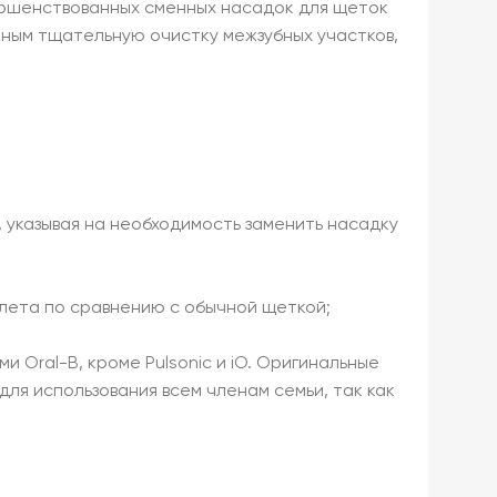
овершенствованных сменных насадок для щеток
жным тщательную очистку межзубных участков,
, указывая на необходимость заменить насадку
алета по сравнению с обычной щеткой;
 Oral-B, кроме Pulsonic и iO. Оригинальные
ля использования всем членам семьи, так как