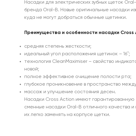
Насадки для электрических зубных щеток Oral-
бренда Oral-B. Новые оригинальные насадки и
куда не могут добраться обычные щетинки.
Преимущества и особенности насадки Cross A
средняя степень жесткости;
идеальный угол расположения щетинок – 16˚;
технология CleanMaximiser – свойство индикат
новой;
полное эффективное очищение полости рта;
глубокое проникновение в пространство между
массаж и улучшение состояния десен.
Насадки Cross Action имеют гарантированную с
сменные насадки Oral-B отличного качества и
их легко заменять на корпусе щетки.