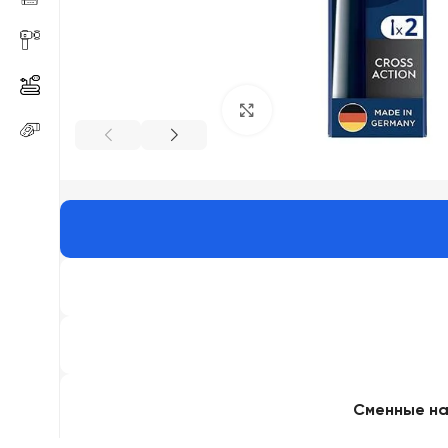
Click to enlarge
Сменные нас