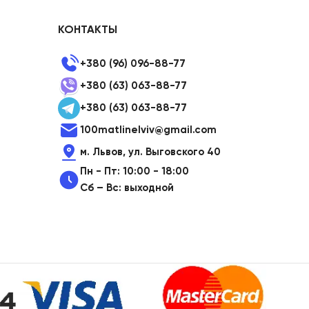
КОНТАКТЫ
+380 (96) 096-88-77
+380 (63) 063-88-77
+380 (63) 063-88-77
100matlinelviv@gmail.com
м. Львов, ул. Выговского 40
Пн - Пт: 10:00 - 18:00
Сб – Вс: выходной