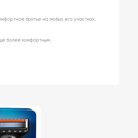
омфортное бритье на любых его участках.
еще более комфортным.