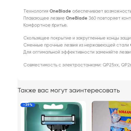
Технология
OneBlade
обеспечивает возможность 
Плавающее лезвие
OneBlade
360 повторяет кон
Комфортное бритье.
Скользящее покрытие и закругленные концы защ
Сменные прочные лезвия из нержавеющей стали
Для оптимальной эффективности заменяйте лезви
Совместимость с электростанками: QP25xx, QP26x
Также вас могут заинтересовать
-39%