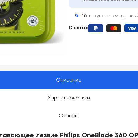
16
покупателей в данны
Оплата:
Описание
Характеристики
Отзывы
лавающее лезвие Philips OneBlade 360 QP