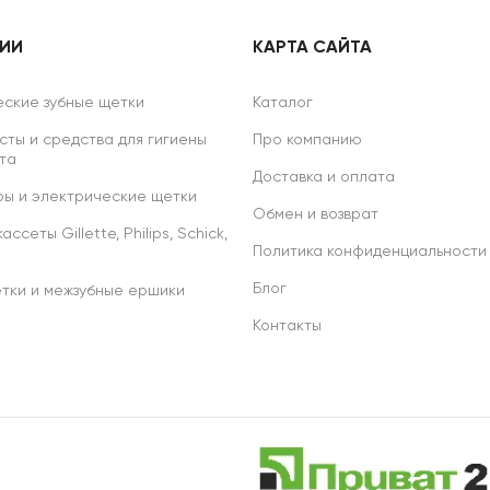
РИИ
КАРТА САЙТА
ские зубные щетки
Каталог
сты и средства для гигиены
Про компанию
та
Доставка и оплата
ы и электрические щетки
Обмен и возврат
ссеты Gillette, Philips, Schick,
Политика конфиденциальности
Блог
тки и межзубные ершики
Контакты
р