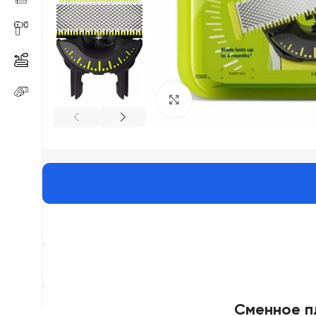
Click to enlarge
Сменное п