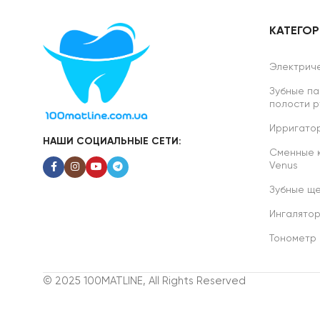
КАТЕГО
Электриче
Зубные па
полости р
Ирригатор
НАШИ СОЦИАЛЬНЫЕ СЕТИ:
Сменные ка
Venus
Зубные ще
Ингалято
Тонометр
© 2025 100MATLINE, All Rights Reserved