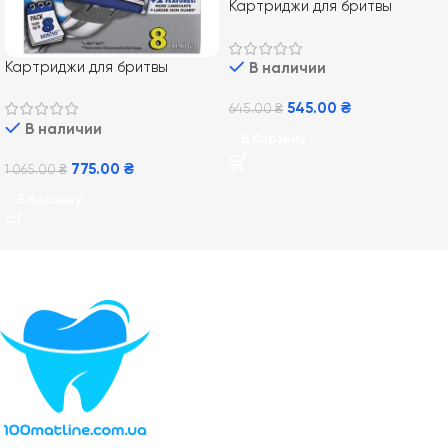
Картриджи для бритвы
Gillette Proglide 4 шт
Картриджи для бритвы
В наличии
Gillette Mach 3 TURBO 8 шт
545.00
₴
645.00
₴
В наличии
В Корзину
775.00
₴
1 065.00
₴
В Корзину