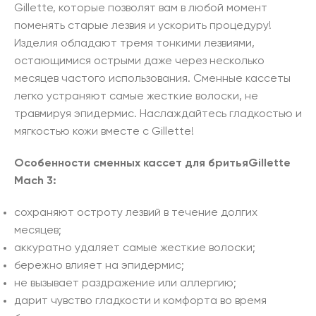
Gillette, которые позволят вам в любой момент
поменять старые лезвия и ускорить процедуру!
Изделия обладают тремя тонкими лезвиями,
остающимися острыми даже через несколько
месяцев частого использования. Сменные кассеты
легко устраняют самые жесткие волоски, не
травмируя эпидермис. Наслаждайтесь гладкостью и
мягкостью кожи вместе с Gillette!
Особенности сменных кассет для бритьяGillette
Mach 3:
сохраняют остроту лезвий в течение долгих
месяцев;
аккуратно удаляет самые жесткие волоски;
бережно влияет на эпидермис;
не вызывает раздражение или аллергию;
дарит чувство гладкости и комфорта во время