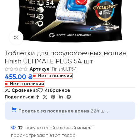
Click to enlarge
Таблетки для посудомоечных машин
Finish ULTIMATE PLUS 54 шт
Артикул:
FinishULT54
Нет в наличии
455.00
₴
Нет в наличии
Сравнения
Избранное
Поделиться:
Продано за последнее время:
224 шт.
12
покупателей в данный момент
просматривают этот товар