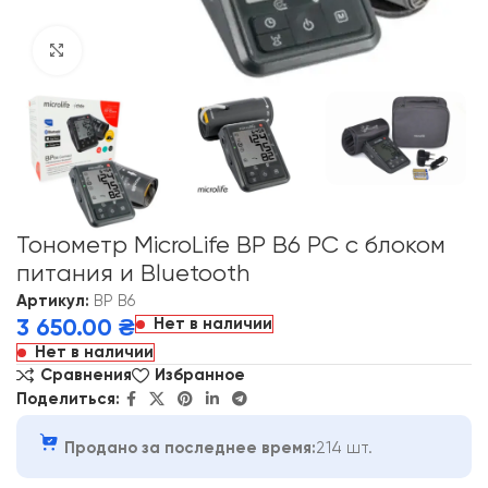
Click to enlarge
Тонометр MicroLife BP B6 PC с блоком
питания и Bluetooth
Артикул:
BP B6
Нет в наличии
3 650.00
₴
Нет в наличии
Сравнения
Избранное
Поделиться:
Продано за последнее время:
214 шт.