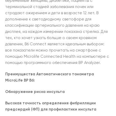
беременные женщины, диабетики, пациенты с
терминальной стадией заболевания почек или
страдают ожирением и дети в возрасте 12 лет. В
дополнение к светодиодному светофоре для
классификации артериального давления на краю
дисплея, на каждом измерении показана стрелка. Для
тех, кто хочет узнать больше о своем кровяном
давлении, B6 ​​Connect является идеальным выбором:
все показатели можно прочитать на смартфоне с
помощью Microlife Connected Health на компьютере с
помощью программного обеспечения BP Analyzer.
Преимущества Автоматического тонометра
MicroLife BP B6:
Обнаружение риска инсульта
Высокая точность определения фибрилляции
предсердий (ФП) для профилактики инсульта