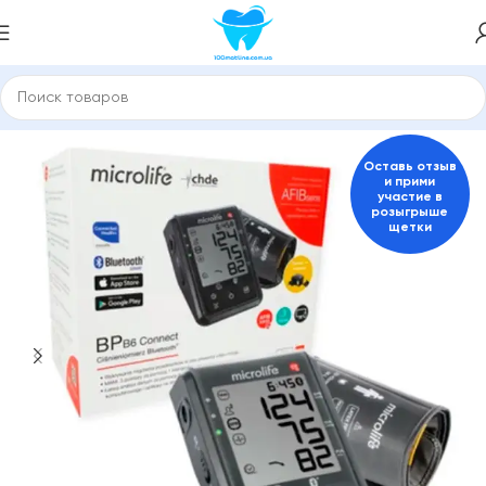
Главная
Тонометры
Оставь отзыв
и прими
участие в
розыгрыше
щетки