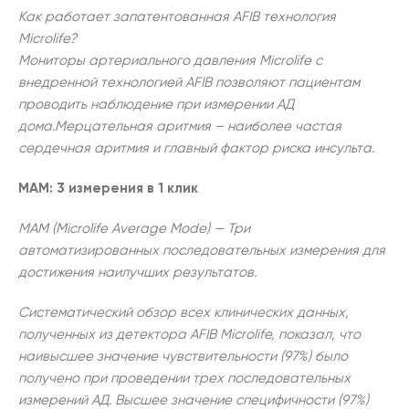
Как работает запатентованная AFIB технология
Microlife?
Мониторы артериального давления Microlife с
внедренной технологией AFIB позволяют пациентам
проводить наблюдение при измерении АД
дома.Мерцательная аритмия – наиболее частая
сердечная аритмия и главный фактор риска инсульта.
MAM: 3 измерения в 1 клик
MAM (Microlife Average Mode) — Три
автоматизированных последовательных измерения для
достижения наилучших результатов.
Систематический обзор всех клинических данных,
полученных из детектора AFIB Microlife, показал, что
наивысшее значение чувствительности (97%) было
получено при проведении трех последовательных
измерений АД. Высшее значение специфичности (97%)