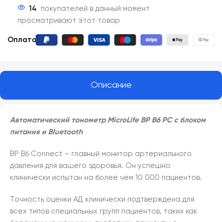
14
покупателей в данный момент
просматривают этот товар
Оплата:
Описание
Автоматический тонометр MicroLife BP B6 PC с блоком
питания и Bluetooth
BP B6 Connect – главный монитор артериального
давления для вашего здоровья. Он успешно
клинически испытан на более чем 10 000 пациентов.
Точность оценки АД клинически подтверждена для
всех типов специальных групп пациентов, таких как