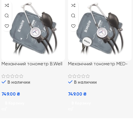
Механічний тонометр B.Well
Механічний тонометр MED-
MED-63
62 B.Well
В наличии
В наличии
749.00
₴
749.00
₴
В Корзину
В Корзину