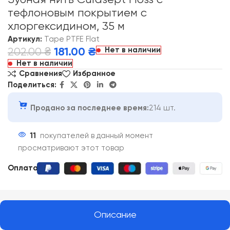
тефлоновым покрытием с
хлоргексидином, 35 м
Артикул:
Tape PTFE Flat
Нет в наличии
202.00
₴
181.00
₴
Нет в наличии
Сравнения
Избранное
Поделиться:
Продано за последнее время:
214 шт.
11
покупателей в данный момент
просматривают этот товар
Оплата:
Описание