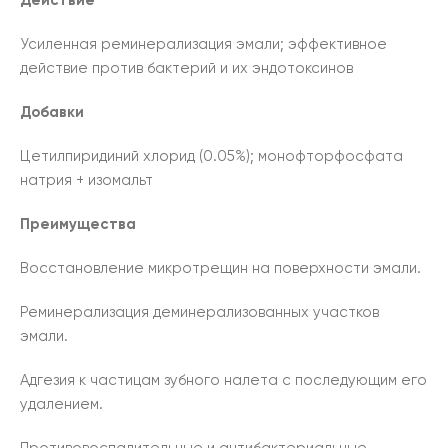
Действие
Усиленная реминерализация эмали; эффективное
действие против бактерий и их эндотоксинов
Добавки
Цетилпиридиний хлорид (0.05%); монофторфосфата
натрия + изомальт
Преимущества
Восстановление микротрещин на поверхности эмали.
Реминерализация деминерализованных участков
эмали.
Адгезия к частицам зубного налета с последующим его
удалением.