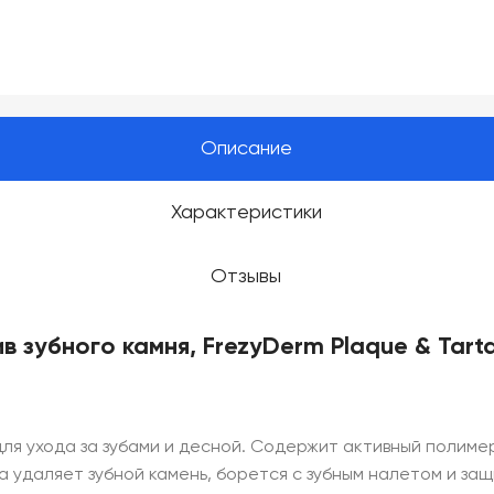
Описание
Характеристики
Отзывы
 зубного камня, FrezyDerm Plaque & Tartar
для ухода за зубами и десной. Содержит активный полим
та удаляет зубной камень, борется с зубным налетом и з