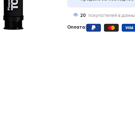
20
покупателей в данн
Оплата: