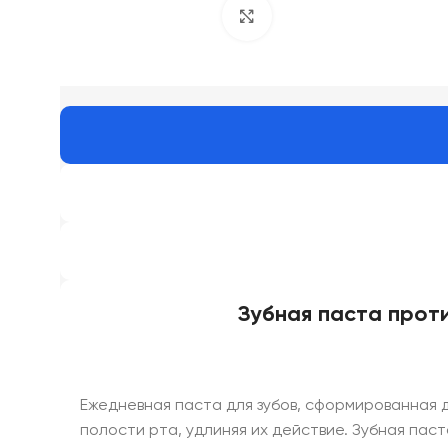
Click to enlarge
Зубная паста против
Ежедневная паста для зубов, сформированная 
полости рта, удлиняя их действие. Зубная пас