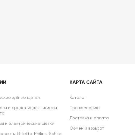
 мл
РИИ
КАРТА САЙТА
ские зубные щетки
Каталог
сты и средства для гигиены
Про компанию
та
Доставка и оплата
ы и электрические щетки
Обмен и возврат
ссеты Gillette, Philips, Schick,