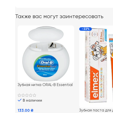
Также вас могут заинтересовать
-22%
Зубная нитка ORAL-B Essential
Floss, 50 м
В наличии
Зубная паста для
133.00
₴