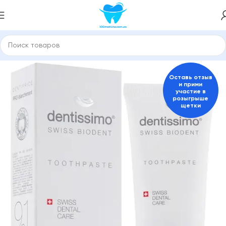
 и средства для гигиены полости рта
Пасты для взрослых
Оставь отзыв
и прими
участие в
розыгрыше
щетки