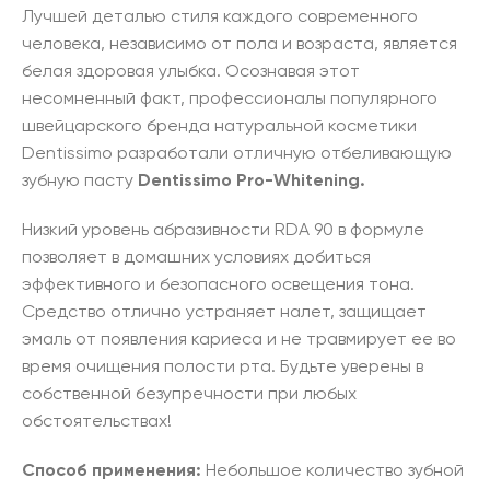
Лучшей деталью стиля каждого современного
человека, независимо от пола и возраста, является
белая здоровая улыбка. Осознавая этот
несомненный факт, профессионалы популярного
швейцарского бренда натуральной косметики
Dentissimo разработали отличную отбеливающую
зубную пасту
Dentissimo Pro-Whitening.
Низкий уровень абразивности RDA 90 в формуле
позволяет в домашних условиях добиться
эффективного и безопасного освещения тона.
Средство отлично устраняет налет, защищает
эмаль от появления кариеса и не травмирует ее во
время очищения полости рта. Будьте уверены в
собственной безупречности при любых
обстоятельствах!
Способ применения:
Небольшое количество зубной