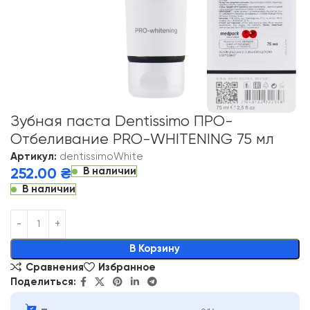
Зубная паста Dentissimo ПРО-
Отбеливание PRO-WHITENING 75 мл
Артикул:
dentissimoWhite
В наличии
252.00
₴
В наличии
Alternative:
В Корзину
Сравнения
Избранное
Поделиться: