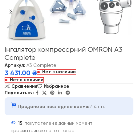
Інгалятор компресорний OMRON A3
Complete
Артикул:
A3 Complete
Нет в наличии
3 431.00
₴
Нет в наличии
Сравнения
Избранное
Поделиться:
Продано за последнее время:
214 шт.
15
покупателей в данный момент
просматривают этот товар