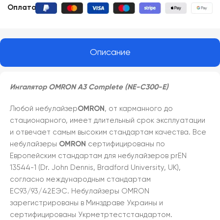
Оплата:
Описание
Ингалятор OMRON A3 Complete (NE-C300-E)
Любой небулайзер
OMRON
, от карманного до
стационарного, имеет длительный срок эксплуатации
и отвечает самым высоким стандартам качества. Все
небулайзеры
OMRON
сертифицированы по
Европейским стандартам для небулайзеров prEN
13544-1 (Dr. John Dennis, Bradford University, UK),
согласно международным стандартам
ЕС93/93/42ЕЭС. Небулайзеры OMRON
зарегистрированы в Минздраве Украины и
сертифицированы Укрметртестстандартом.