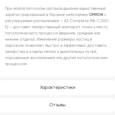
При любой патологии органов дыхания единственный
зарегистрированный в Украине небулайзер
OMRON
с
регулируемым распылением — A3 Complete (NE-C300-
E) — доставит лекарственный препарат точно к месту
патологического процесса (верхние, средние или
нижние отделы). Изменение размера частиц в
аэрозоле позволяет быстро и эффективно доставить
лекарства в отделы легких и дыхательных путей,
пораженные воспалением или другим патологическим
процессом.
Характеристики
Отзывы