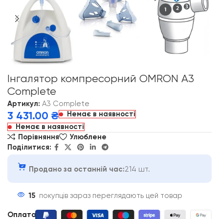
Інгалятор компресорний OMRON A3
Complete
Артикул:
A3 Complete
Немає в наявності
3 431.00
₴
Немає в наявності
Порівняння
Улюблене
Поділитися:
Продано за останній час:
214 шт.
15
покупців зараз переглядають цей товар
Оплата
: