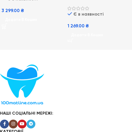
PRO-110
3 299.00
₴
Є в наявності
Додати В Кошик
1 269.00
₴
Додати В Кошик
НАШІ СОЦІАЛЬНІ МЕРЕЖІ: