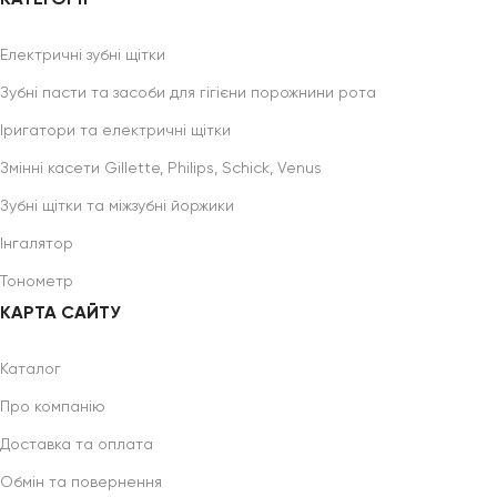
КАТЕГОРІЇ
Електричні зубні щітки
Зубні пасти та засоби для гігієни порожнини рота
Іригатори та електричні щітки
Змінні касети Gillette, Philips, Schick, Venus
Зубні щітки та міжзубні йоржики
Інгалятор
Тонометр
КАРТА САЙТУ
Каталог
Про компанію
Доставка та оплата
Обмін та повернення