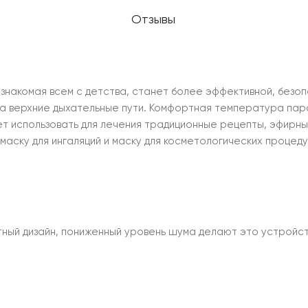
Отзывы
, знакомая всем с детства, станет более эффективной, без
на верхние дыхательные пути. Комфортная температура пара
ет использовать для лечения традиционные рецепты, эфирны
: маску для ингаляций и маску для косметологических процеду
ный дизайн, пониженный уровень шума делают это устройств