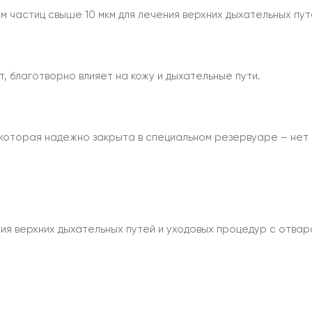
м частиц свыше 10 мкм для лечения верхних дыхательных пут
 благотворно влияет на кожу и дыхательные пути.
которая надежно закрыта в специальном резервуаре – нет р
ния верхних дыхательных путей и уходовых процедур с отва