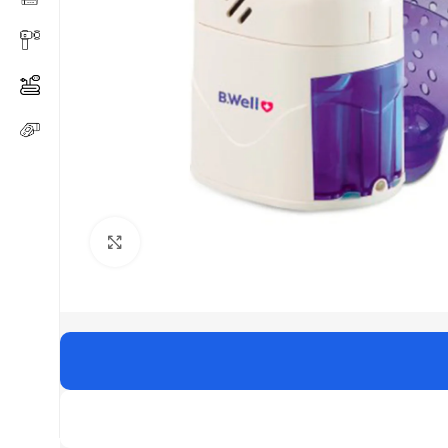
Click to enlarge