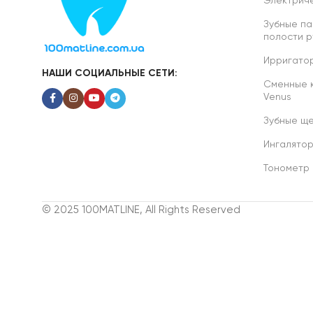
Электриче
Зубные па
полости р
Ирригатор
НАШИ СОЦИАЛЬНЫЕ СЕТИ:
Сменные ка
Venus
Зубные ще
Ингалято
Тонометр
© 2025 100MATLINE, All Rights Reserved