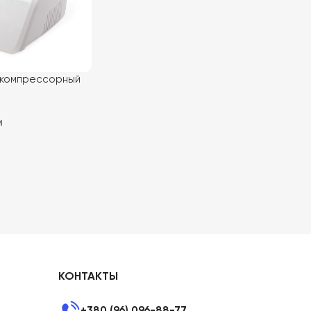
 компрессорный
и
КОНТАКТЫ
+380 (96) 096-88-77