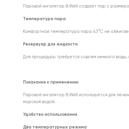
Паровой ингалятор B.Well создает пар с размеро
Температура пара
Комфортная температура пара 43°С не обжигает,
Резервуар для жидкости
Для процедуры требуется совсем немного воды, 
Показания к применению
Паровой ингалятор B.Well используется для лече
морской водой.
Удобство использования
Два температурных режима