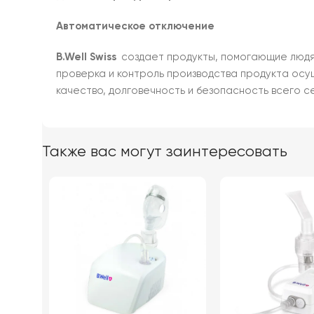
Автоматическое отключение
B.Well Swiss
создает продукты, помогающие людям 
проверка и контроль производства продукта осу
качество, долговечность и безопасность всего се
Также вас могут заинтересовать