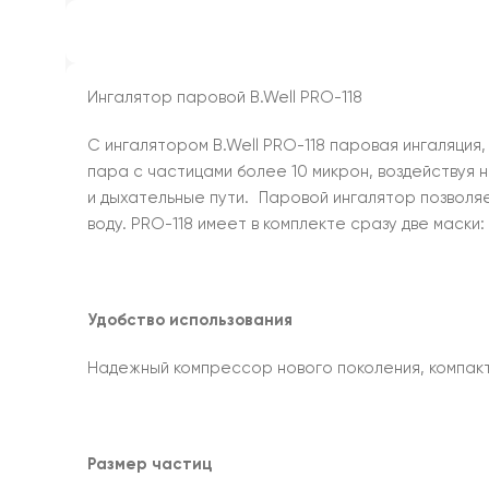
Ингалятор паровой B.Well PRO-118
С ингалятором B.Well PRO-118 паровая ингаляция
пара с частицами более 10 микрон, воздействуя 
и дыхательные пути. Паровой ингалятор позволя
воду. PRO-118 имеет в комплекте сразу две маски
Удобство использования
Надежный компрессор нового поколения, компакт
Размер частиц