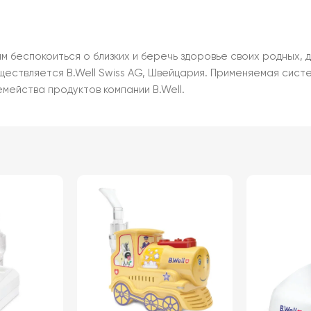
беспокоиться о близких и беречь здоровье своих родных, 
ществляется B.Well Swiss AG, Швейцария. Применяемая сист
мейства продуктов компании B.Well.