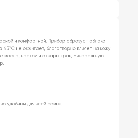
опасной и комфортной. Прибор образует облако
 43°С не обжигает, благотворно влияет на кожу
е масла, настои и отвары трав, минеральную
р.
о удобным для всей семьи.