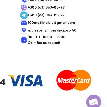
+380 (63) 063-88-77
+380 (63) 063-88-77
100matlinelviv@gmail.com
м. Львов, ул. Выговского 40
Пн - Пт: 10:00 - 18:00
Сб – Вс: выходной