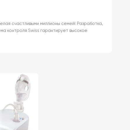
делая счастливыми миллионы семей! Разработка,
ема контроля Swiss гарантирует высокое