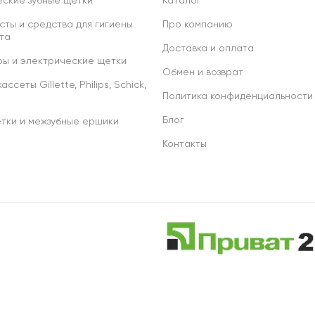
ские зубные щетки
Каталог
сты и средства для гигиены
Про компанию
та
Доставка и оплата
ы и электрические щетки
Обмен и возврат
ссеты Gillette, Philips, Schick,
Политика конфиденциальности
Блог
тки и межзубные ершики
Контакты
р