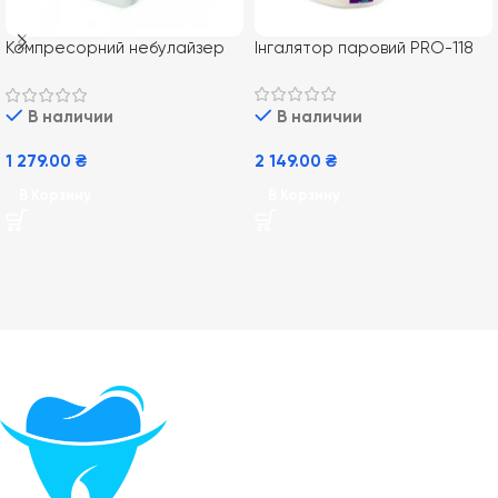
Інгалятор паровий PRO-118
Компресорний небулайзер
PRO-110
В наличии
В наличии
2 149.00
₴
1 279.00
₴
В Корзину
В Корзину