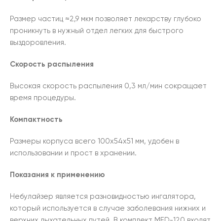
Размер частиц ≈2,9 мкм позволяет лекарству глубоко
проникнуть в нужный отдел легких для быстрого
выздоровления.
Скорость распыления
Высокая скорость распыления 0,3 мл/мин сокращает
время процедуры.
Компактность
Размеры корпуса всего 100х54х51 мм, удобен в
использовании и прост в хранении.
Показания к применению
Небулайзер является разновидностью ингалятора,
который используется в случае заболевания нижних и
верхних дыхательных путей. В комплект MED-120 входят