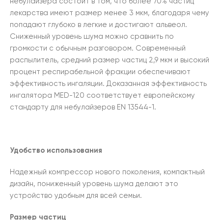
небулайзера состоит в том, что более 70% частиц
лекарства имеют размер менее 3 мкм, благодаря чему
попадают глубоко в легкие и достигают альвеол.
Сниженный уровень шума можно сравнить по
громкости с обычным разговором. Современный
распылитель, средний размер частиц 2,9 мкм и высокий
процент респирабельной фракции обеспечивают
эффективность ингаляции. Доказанная эффективность
ингалятора MED-120 соответствует европейскому
стандарту для небулайзеров EN 13544-1.
Удобство использования
Надежный компрессор нового поколения, компактный
дизайн, пониженный уровень шума делают это
устройство удобным для всей семьи.
Размер частиц